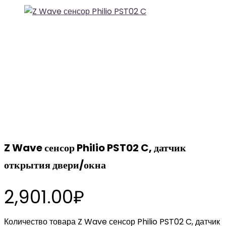
Z Wave сенсор Philio PST02 C, датчик
открытия двери/окна
2,901.00
₽
Количество товара Z Wave сенсор Philio PST02 C, датчик