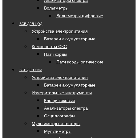
Анализаторы спектра
Вольтметры
Вольтметры цифровые
ВСЕ ДЛЯ ЦОД
Устройства электропитания
Батареи аккумуляторные
Компоненты СКС
Патч корды
Патч корды оптические
ВСЕ ДЛЯ НИИ
Устройства электропитания
Батареи аккумуляторные
Измерительные инструменты
Клещи токовые
Анализаторы спектра
Осциллографы
Мультиметры и тестеры
Мультиметры