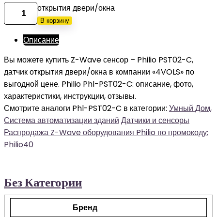
открытия двери/окна
В корзину
Описание
Вы можете купить Z-Wave сенсор – Philio PST02-C,
датчик открытия двери/окна в компании «4VOLS» по
выгодной цене. Philio Phl-PST02-C: описание, фото,
характеристики, инструкции, отзывы.
Смотрите аналоги Phl-PST02-C в категории:
Умный Дом,
Система автоматизации зданий
Датчики и сенсоры
Распродажа Z-Wave оборудования Philio по промокоду:
Philio40
Без Категории
Бренд