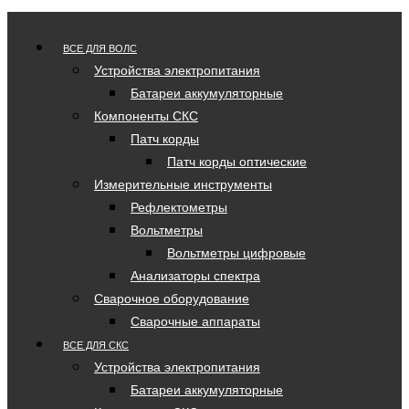
ВСЕ ДЛЯ ВОЛС
Устройства электропитания
Батареи аккумуляторные
Компоненты СКС
Патч корды
Патч корды оптические
Измерительные инструменты
Рефлектометры
Вольтметры
Вольтметры цифровые
Анализаторы спектра
Сварочное оборудование
Сварочные аппараты
ВСЕ ДЛЯ СКС
Устройства электропитания
Батареи аккумуляторные