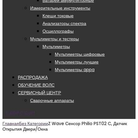
Батареи аккумуляторные
Измерительные инструменты
Клещи токовые
Анализаторы спектра
Осциллографы
Мультиметры и тестеры
Мультиметры
Мультиметры цифровые
Мультиметры лучшие
Мультиметры appa
РАСПРОДАЖА
ОБУЧЕНИЕ ВОЛС
СЕРВИСНЫЙ ЦЕНТР
Сварочные аппараты
0.00
₽
0
Cart
Главная
Без Категории
Z Wave Сенсор Philio PST02 C, Датчик
Открытия Двери/окна