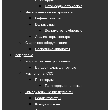
Патч корды оптические
Измерительные инструменты
Рефлектометры
Вольтметры
Вольтметры цифровые
Анализаторы спектра
Сварочное оборудование
Сварочные аппараты
ВСЕ ДЛЯ СКС
Устройства электропитания
Батареи аккумуляторные
Компоненты СКС
Патч корды
Патч корды оптические
Измерительные инструменты
Рефлектометры
Клещи токовые