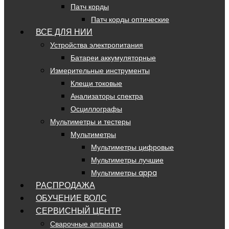
Патч корды
Патч корды оптические
ВСЕ ДЛЯ НИИ
Устройства электропитания
Батареи аккумуляторные
Измерительные инструменты
Клещи токовые
Анализаторы спектра
Осциллографы
Мультиметры и тестеры
Мультиметры
Мультиметры цифровые
Мультиметры лучшие
Мультиметры appa
РАСПРОДАЖА
ОБУЧЕНИЕ ВОЛС
СЕРВИСНЫЙ ЦЕНТР
Сварочные аппараты