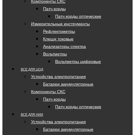
Компоненты СКС
Патч корды
Патч корды оптические
Измерительные инструменты
Рефлектометры
Клещи токовые
Анализаторы спектра
Вольтметры
Вольтметры цифровые
ВСЕ ДЛЯ ЦОД
Устройства электропитания
Батареи аккумуляторные
Компоненты СКС
Патч корды
Патч корды оптические
ВСЕ ДЛЯ НИИ
Устройства электропитания
Батареи аккумуляторные