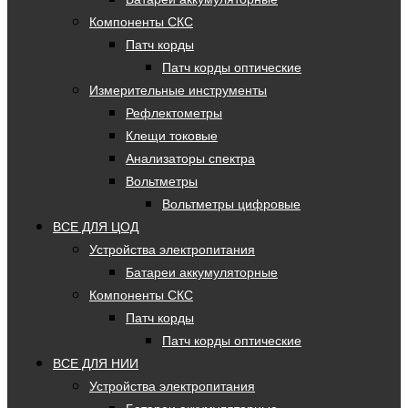
Компоненты СКС
Патч корды
Патч корды оптические
Измерительные инструменты
Рефлектометры
Клещи токовые
Анализаторы спектра
Вольтметры
Вольтметры цифровые
ВСЕ ДЛЯ ЦОД
Устройства электропитания
Батареи аккумуляторные
Компоненты СКС
Патч корды
Патч корды оптические
ВСЕ ДЛЯ НИИ
Устройства электропитания