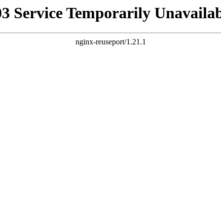
03 Service Temporarily Unavailab
nginx-reuseport/1.21.1