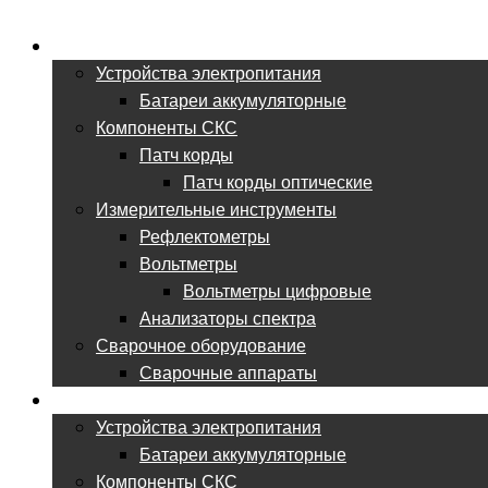
ВСЕ ДЛЯ ВОЛС
Устройства электропитания
Батареи аккумуляторные
Компоненты СКС
Патч корды
Патч корды оптические
Измерительные инструменты
Рефлектометры
Вольтметры
Вольтметры цифровые
Анализаторы спектра
Сварочное оборудование
Сварочные аппараты
ВСЕ ДЛЯ СКС
Устройства электропитания
Батареи аккумуляторные
Компоненты СКС