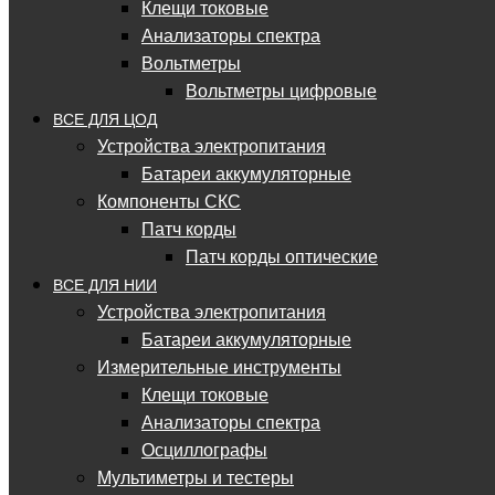
Клещи токовые
Анализаторы спектра
Вольтметры
Вольтметры цифровые
ВСЕ ДЛЯ ЦОД
Устройства электропитания
Батареи аккумуляторные
Компоненты СКС
Патч корды
Патч корды оптические
ВСЕ ДЛЯ НИИ
Устройства электропитания
Батареи аккумуляторные
Измерительные инструменты
Клещи токовые
Анализаторы спектра
Осциллографы
Мультиметры и тестеры