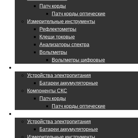
Патч корды
Патч корды оптические
Измерительные инструменты
Рефлектометры
Клещи токовые
Анализаторы спектра
Вольтметры
Вольтметры цифровые
ВСЕ ДЛЯ ЦОД
Устройства электропитания
Батареи аккумуляторные
Компоненты СКС
Патч корды
Патч корды оптические
ВСЕ ДЛЯ НИИ
Устройства электропитания
Батареи аккумуляторные
Измерительные инструменты