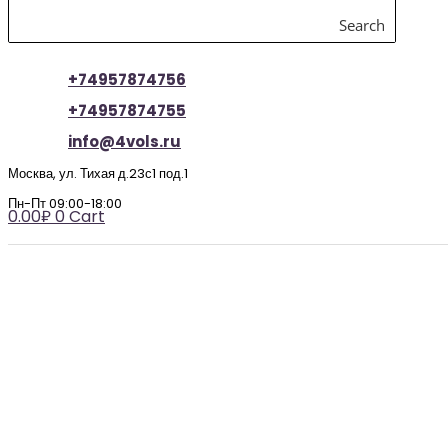
Search
+74957874756
+74957874755
info@4vols.ru
Москва, ул. Тихая д.23с1 под.1
Пн-Пт 09:00-18:00
0.00
₽
0
Cart