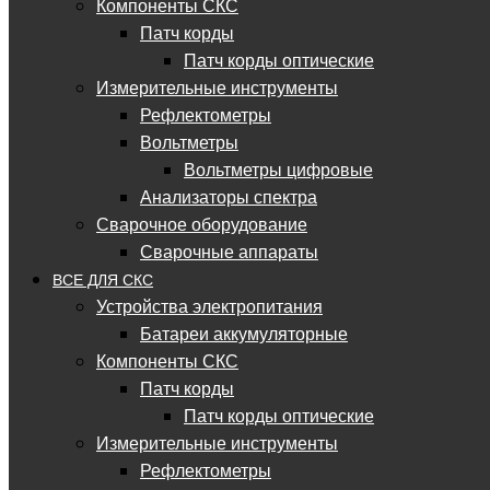
Компоненты СКС
Патч корды
Патч корды оптические
Измерительные инструменты
Рефлектометры
Вольтметры
Вольтметры цифровые
Анализаторы спектра
Сварочное оборудование
Сварочные аппараты
ВСЕ ДЛЯ СКС
Устройства электропитания
Батареи аккумуляторные
Компоненты СКС
Патч корды
Патч корды оптические
Измерительные инструменты
Рефлектометры