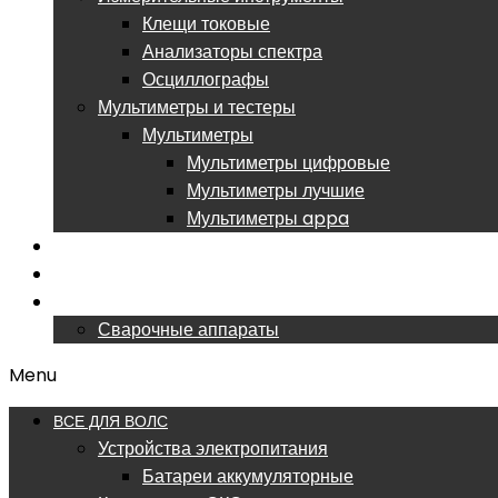
Клещи токовые
Анализаторы спектра
Осциллографы
Мультиметры и тестеры
Мультиметры
Мультиметры цифровые
Мультиметры лучшие
Мультиметры appa
РАСПРОДАЖА
ОБУЧЕНИЕ ВОЛС
СЕРВИСНЫЙ ЦЕНТР
Сварочные аппараты
Menu
ВСЕ ДЛЯ ВОЛС
Устройства электропитания
Батареи аккумуляторные