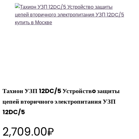
Тахион УЗП 12DC/5 Устройствo защиты
цепей вторичного электропитания УЗП
12DC/5
2,709.00
₽