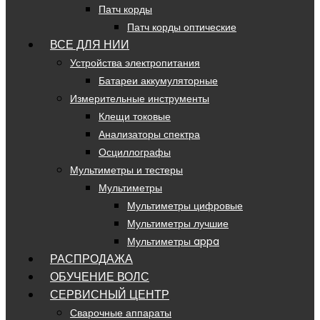
Патч корды
Патч корды оптические
ВСЕ ДЛЯ НИИ
Устройства электропитания
Батареи аккумуляторные
Измерительные инструменты
Клещи токовые
Анализаторы спектра
Осциллографы
Мультиметры и тестеры
Мультиметры
Мультиметры цифровые
Мультиметры лучшие
Мультиметры appa
РАСПРОДАЖА
ОБУЧЕНИЕ ВОЛС
СЕРВИСНЫЙ ЦЕНТР
Сварочные аппараты