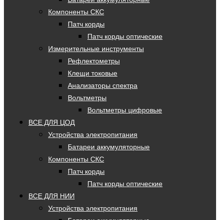
Компоненты СКС
Патч корды
Патч корды оптические
Измерительные инструменты
Рефлектометры
Клещи токовые
Анализаторы спектра
Вольтметры
Вольтметры цифровые
ВСЕ ДЛЯ ЦОД
Устройства электропитания
Батареи аккумуляторные
Компоненты СКС
Патч корды
Патч корды оптические
ВСЕ ДЛЯ НИИ
Устройства электропитания