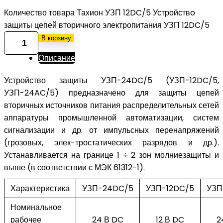
Количество товара Тахион УЗП 12DC/5 Устройствo
защиты цепей вторичного электропитания УЗП 12DC/5
В корзину
Описание
Устройство защиты УЗП-24DC/5 (УЗП-12DC/5,
УЗП-24AC/5) предназначено для защиты цепей
вторичных источников питания распределительных сетей
аппаратуры промышленной автоматизации, систем
сигнализации и др. от импульсных перенапряжений
(грозовых, элек-тростатических разрядов и др.).
Устанавливается на границе 1 ÷ 2 зон молниезащиты и
выше (в соответствии с МЭК 61312-1).
Характеристика
УЗП-24DC/5
УЗП-12DC/5
УЗП
Номинальное
рабочее
24 В DC
12 В DC
2