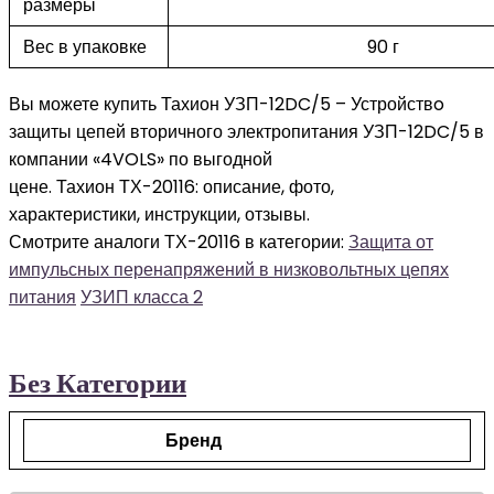
размеры
Вес в упаковке
90 г
Вы можете купить Тахион УЗП-12DC/5 – Устройствo
защиты цепей вторичного электропитания УЗП-12DC/5 в
компании «4VOLS» по выгодной
цене. Тахион ТХ-20116: описание, фото,
характеристики, инструкции, отзывы.
Смотрите аналоги ТХ-20116 в категории:
Защита от
импульсных перенапряжений в низковольтных цепях
питания
УЗИП класса 2
Без Категории
Бренд