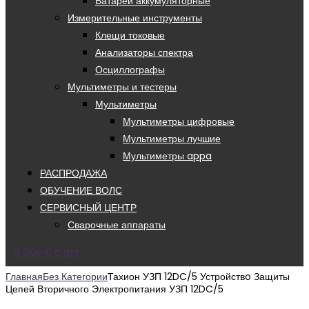
Батареи аккумуляторные
Измерительные инструменты
Клещи токовые
Анализаторы спектра
Осциллографы
Мультиметры и тестеры
Мультиметры
Мультиметры цифровые
Мультиметры лучшие
Мультиметры appa
РАСПРОДАЖА
ОБУЧЕНИЕ ВОЛС
СЕРВИСНЫЙ ЦЕНТР
Сварочные аппараты
0.00
₽
0
Cart
Главная
Без Категории
Тахион УЗП 12DC/5 Устройствo Защиты
Цепей Вторичного Электропитания УЗП 12DC/5