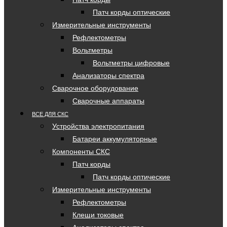
Патч корды оптические
Измерительные инструменты
Рефлектометры
Вольтметры
Вольтметры цифровые
Анализаторы спектра
Сварочное оборудование
Сварочные аппараты
ВСЕ ДЛЯ СКС
Устройства электропитания
Батареи аккумуляторные
Компоненты СКС
Патч корды
Патч корды оптические
Измерительные инструменты
Рефлектометры
Клещи токовые