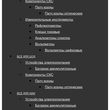
Компоненты СКС
Патч корды
Патч корды оптические
Измерительные инструменты
Рефлектометры
Клещи токовые
Анализаторы спектра
Вольтметры
Вольтметры цифровые
ВСЕ ДЛЯ ЦОД
Устройства электропитания
Батареи аккумуляторные
Компоненты СКС
Патч корды
Патч корды оптические
ВСЕ ДЛЯ НИИ
Устройства электропитания
Батареи аккумуляторные