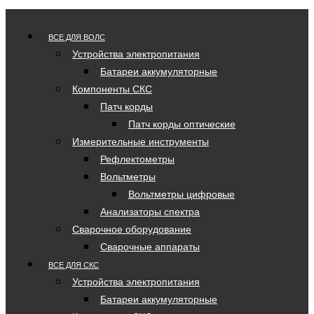
ВСЕ ДЛЯ ВОЛС
Устройства электропитания
Батареи аккумуляторные
Компоненты СКС
Патч корды
Патч корды оптические
Измерительные инструменты
Рефлектометры
Вольтметры
Вольтметры цифровые
Анализаторы спектра
Сварочное оборудование
Сварочные аппараты
ВСЕ ДЛЯ СКС
Устройства электропитания
Батареи аккумуляторные