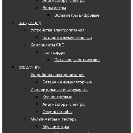
Анализаторы спектра
Вольтметры
Вольтметры цифровые
ВСЕ ДЛЯ ЦОД
Устройства электропитания
Батареи аккумуляторные
Компоненты СКС
Патч корды
Патч корды оптические
ВСЕ ДЛЯ НИИ
Устройства электропитания
Батареи аккумуляторные
Измерительные инструменты
Клещи токовые
Анализаторы спектра
Осциллографы
Мультиметры и тестеры
Мультиметры