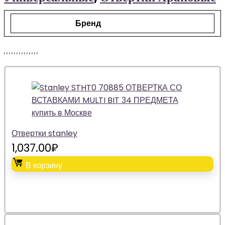
Бренд
,
,
,
,
,
,
,
,
,
,
,
,
,
,
Отвертки stanley
1,037.00
₽
В корзину