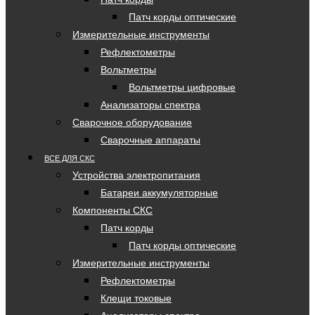
Патч корды оптические
Измерительные инструменты
Рефлектометры
Вольтметры
Вольтметры цифровые
Анализаторы спектра
Сварочное оборудование
Сварочные аппараты
ВСЕ ДЛЯ СКС
Устройства электропитания
Батареи аккумуляторные
Компоненты СКС
Патч корды
Патч корды оптические
Измерительные инструменты
Рефлектометры
Клещи токовые