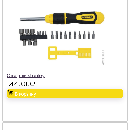
Отвертки stanley
1,449.00
₽
В корзину