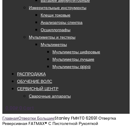
Батареи аккумуляторные
Измерительные инструменты
Клещи токовые
Анализаторы спектра
Осциллографы
Мультиметры и тестеры
Мультиметры
Мультиметры цифровые
Мультиметры лучшие
Мультиметры appa
РАСПРОДАЖА
ОБУЧЕНИЕ ВОЛС
СЕРВИСНЫЙ ЦЕНТР
Сварочные аппараты
0.00
₽
0
Cart
Главная
Отвертки Большие
Stanley FMHT0 62691 Отвертка
Реверсивная FATMAX® С Пистолетной Рукояткой