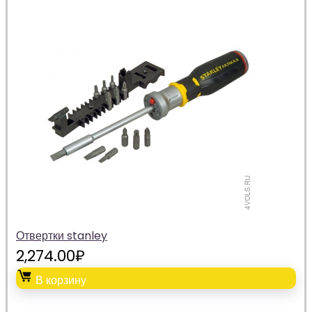
Отвертки stanley
2,274.00
₽
В корзину