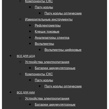
Компоненты СКС
Патч корды
Патч корды оптические
Измерительные инструменты
Рефлектометры
Клещи токовые
Анализаторы спектра
Вольтметры
Вольтметры цифровые
ВСЕ ДЛЯ ЦОД
Устройства электропитания
Батареи аккумуляторные
Компоненты СКС
Патч корды
Патч корды оптические
ВСЕ ДЛЯ НИИ
Устройства электропитания
Батареи аккумуляторные