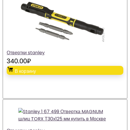
Отвертки stanley
340.00
₽
В корзину