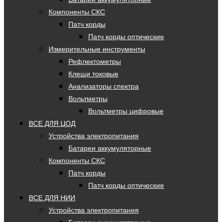
Компоненты СКС
Патч корды
Патч корды оптические
Измерительные инструменты
Рефлектометры
Клещи токовые
Анализаторы спектра
Вольтметры
Вольтметры цифровые
ВСЕ ДЛЯ ЦОД
Устройства электропитания
Батареи аккумуляторные
Компоненты СКС
Патч корды
Патч корды оптические
ВСЕ ДЛЯ НИИ
Устройства электропитания