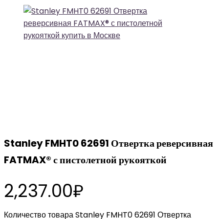
Stanley FMHT0 62691 Отвертка реверсивная
FATMAX® с пистолетной рукояткой
2,237.00
₽
Количество товара Stanley FMHT0 62691 Отвертка