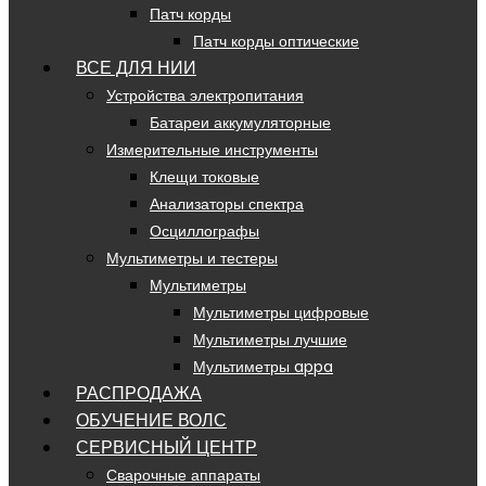
Патч корды
Патч корды оптические
ВСЕ ДЛЯ НИИ
Устройства электропитания
Батареи аккумуляторные
Измерительные инструменты
Клещи токовые
Анализаторы спектра
Осциллографы
Мультиметры и тестеры
Мультиметры
Мультиметры цифровые
Мультиметры лучшие
Мультиметры appa
РАСПРОДАЖА
ОБУЧЕНИЕ ВОЛС
СЕРВИСНЫЙ ЦЕНТР
Сварочные аппараты