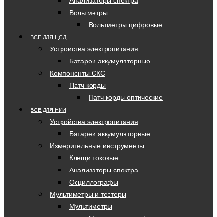
Анализаторы спектра
Вольтметры
Вольтметры цифровые
ВСЕ ДЛЯ ЦОД
Устройства электропитания
Батареи аккумуляторные
Компоненты СКС
Патч корды
Патч корды оптические
ВСЕ ДЛЯ НИИ
Устройства электропитания
Батареи аккумуляторные
Измерительные инструменты
Клещи токовые
Анализаторы спектра
Осциллографы
Мультиметры и тестеры
Мультиметры