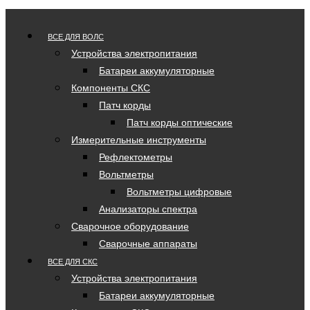
ВСЕ ДЛЯ ВОЛС
Устройства электропитания
Батареи аккумуляторные
Компоненты СКС
Патч корды
Патч корды оптические
Измерительные инструменты
Рефлектометры
Вольтметры
Вольтметры цифровые
Анализаторы спектра
Сварочное оборудование
Сварочные аппараты
ВСЕ ДЛЯ СКС
Устройства электропитания
Батареи аккумуляторные