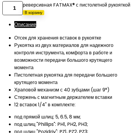
реверсивная FATMAX® с пистолетной рукояткой
В корзину
Описание
Отсек для хранения вставок в рукоятке
Рукоятка из двух материалов для надежного
контроля инструмента, комфорта в работе и
возможности передачи большого крутящего
момента
Пистолетная рукоятка для передачи большего
крутящего момента
Храповой механизм с 40 зубцами (шаг 9°)
Стержень с магнитным держателем вставки
12 вставок 1/4" в комплекте:
под прямой шлиц: 5, 6.5, 8 мм;
под шлиц "Phillips": PH1, PH2, PH3;
под шлиц "Pozidriv": PZ1, PZ2, PZ3;