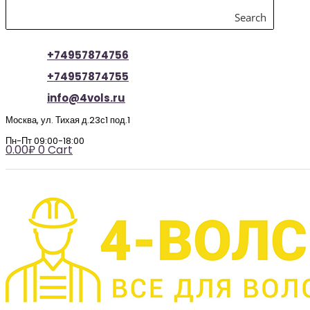
Search
+74957874756
+74957874755
info@4vols.ru
Москва, ул. Тихая д.23с1 под.1
Пн-Пт 09:00-18:00
0.00
₽
0
Cart