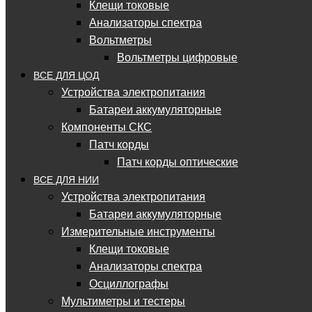
Клещи токовые
Анализаторы спектра
Вольтметры
Вольтметры цифровые
ВСЕ ДЛЯ ЦОД
Устройства электропитания
Батареи аккумуляторные
Компоненты СКС
Патч корды
Патч корды оптические
ВСЕ ДЛЯ НИИ
Устройства электропитания
Батареи аккумуляторные
Измерительные инструменты
Клещи токовые
Анализаторы спектра
Осциллографы
Мультиметры и тестеры