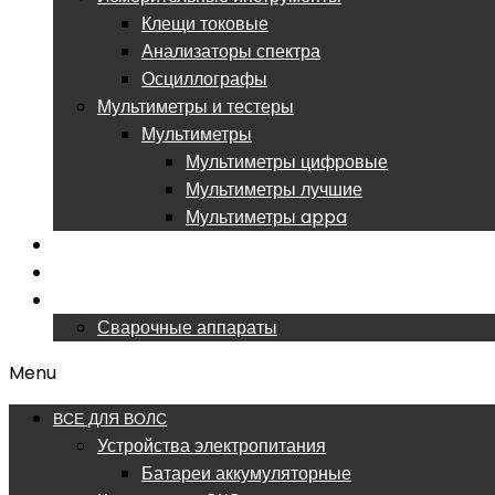
Клещи токовые
Анализаторы спектра
Осциллографы
Мультиметры и тестеры
Мультиметры
Мультиметры цифровые
Мультиметры лучшие
Мультиметры appa
РАСПРОДАЖА
ОБУЧЕНИЕ ВОЛС
СЕРВИСНЫЙ ЦЕНТР
Сварочные аппараты
Menu
ВСЕ ДЛЯ ВОЛС
Устройства электропитания
Батареи аккумуляторные