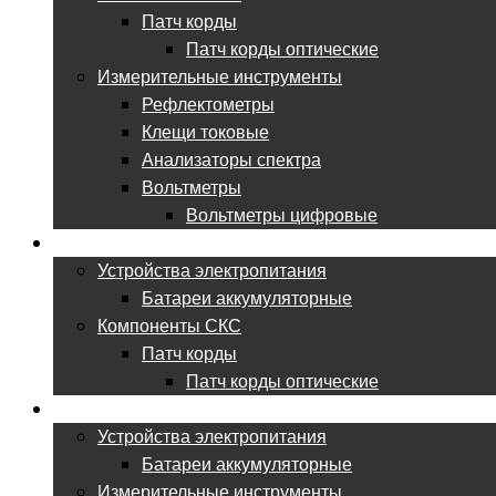
Патч корды
Патч корды оптические
Измерительные инструменты
Рефлектометры
Клещи токовые
Анализаторы спектра
Вольтметры
Вольтметры цифровые
ВСЕ ДЛЯ ЦОД
Устройства электропитания
Батареи аккумуляторные
Компоненты СКС
Патч корды
Патч корды оптические
ВСЕ ДЛЯ НИИ
Устройства электропитания
Батареи аккумуляторные
Измерительные инструменты