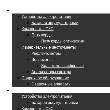
ВСЕ ДЛЯ ВОЛС
Устройства электропитания
Батареи аккумуляторные
Компоненты СКС
Патч корды
Патч корды оптические
Измерительные инструменты
Рефлектометры
Вольтметры
Вольтметры цифровые
Анализаторы спектра
Сварочное оборудование
Сварочные аппараты
ВСЕ ДЛЯ СКС
Устройства электропитания
Батареи аккумуляторные
Компоненты СКС