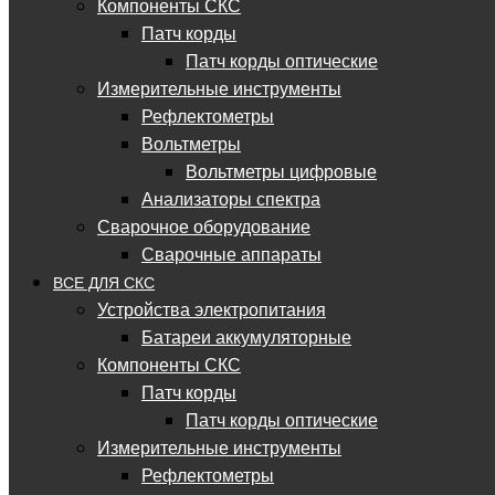
Компоненты СКС
Патч корды
Патч корды оптические
Измерительные инструменты
Рефлектометры
Вольтметры
Вольтметры цифровые
Анализаторы спектра
Сварочное оборудование
Сварочные аппараты
ВСЕ ДЛЯ СКС
Устройства электропитания
Батареи аккумуляторные
Компоненты СКС
Патч корды
Патч корды оптические
Измерительные инструменты
Рефлектометры