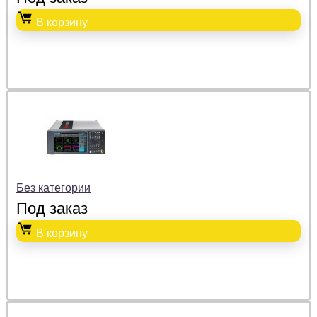
В корзину
Без категории
Под заказ
В корзину