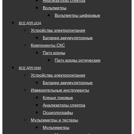
Анализаторы спектра
Вольтметры
Вольтметры цифровые
ВСЕ ДЛЯ ЦОД
Устройства электропитания
Батареи аккумуляторные
Компоненты СКС
Патч корды
Патч корды оптические
ВСЕ ДЛЯ НИИ
Устройства электропитания
Батареи аккумуляторные
Измерительные инструменты
Клещи токовые
Анализаторы спектра
Осциллографы
Мультиметры и тестеры
Мультиметры