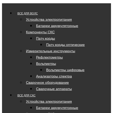
ВСЕ ДЛЯ ВОЛС
Устройства электропитания
Батареи аккумуляторные
Компоненты СКС
Патч корды
Патч корды оптические
Измерительные инструменты
Рефлектометры
Вольтметры
Вольтметры цифровые
Анализаторы спектра
Сварочное оборудование
Сварочные аппараты
ВСЕ ДЛЯ СКС
Устройства электропитания
Батареи аккумуляторные