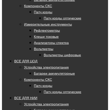
Компоненты СКС
Патч корды
Патч корды оптические
Измерительные инструменты
Рефлектометры
Клещи токовые
Анализаторы спектра
Вольтметры
Вольтметры цифровые
ВСЕ ДЛЯ ЦОД
Устройства электропитания
Батареи аккумуляторные
Компоненты СКС
Патч корды
Патч корды оптические
ВСЕ ДЛЯ НИИ
Устройства электропитания