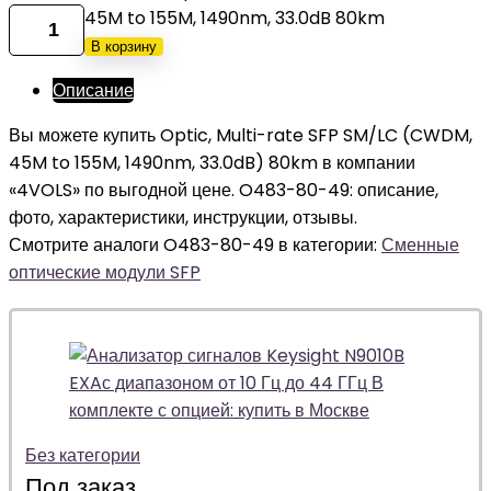
45M to 155M, 1490nm, 33.0dB 80km
В корзину
Описание
Вы можете купить Optic, Multi-rate SFP SM/LC (CWDM,
45M to 155M, 1490nm, 33.0dB) 80km в компании
«4VOLS» по выгодной цене. O483-80-49: описание,
фото, характеристики, инструкции, отзывы.
Смотрите аналоги O483-80-49 в категории:
Сменные
оптические модули SFP
Без категории
Под заказ