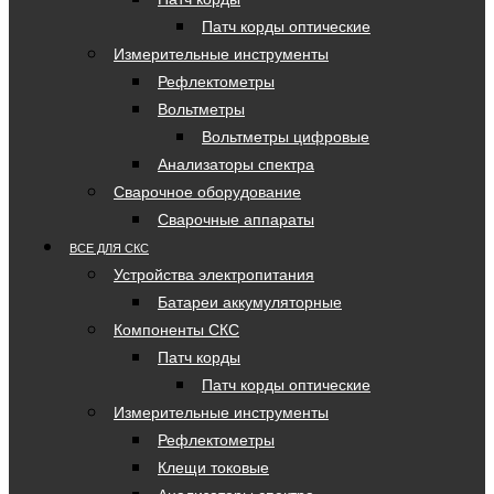
Патч корды оптические
Измерительные инструменты
Рефлектометры
Вольтметры
Вольтметры цифровые
Анализаторы спектра
Сварочное оборудование
Сварочные аппараты
ВСЕ ДЛЯ СКС
Устройства электропитания
Батареи аккумуляторные
Компоненты СКС
Патч корды
Патч корды оптические
Измерительные инструменты
Рефлектометры
Клещи токовые