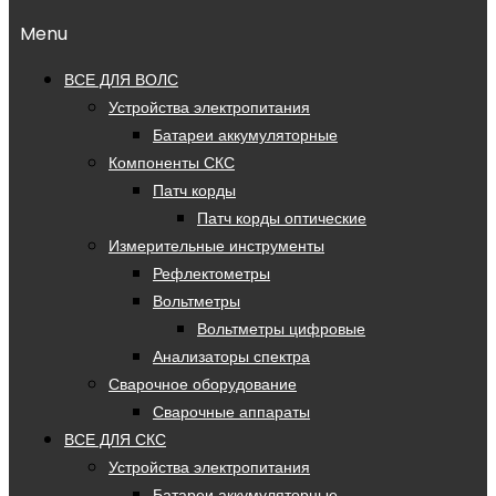
Menu
ВСЕ ДЛЯ ВОЛС
Устройства электропитания
Батареи аккумуляторные
Компоненты СКС
Патч корды
Патч корды оптические
Измерительные инструменты
Рефлектометры
Вольтметры
Вольтметры цифровые
Анализаторы спектра
Сварочное оборудование
Сварочные аппараты
ВСЕ ДЛЯ СКС
Устройства электропитания
Батареи аккумуляторные