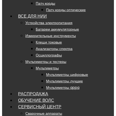
Патч корды
Патч корды оптические
ВСЕ ДЛЯ НИИ
Устройства электропитания
Батареи аккумуляторные
Измерительные инструменты
Клещи токовые
Анализаторы спектра
Осциллографы
Мультиметры и тестеры
Мультиметры
Мультиметры цифровые
Мультиметры лучшие
Мультиметры appa
РАСПРОДАЖА
ОБУЧЕНИЕ ВОЛС
СЕРВИСНЫЙ ЦЕНТР
Сварочные аппараты