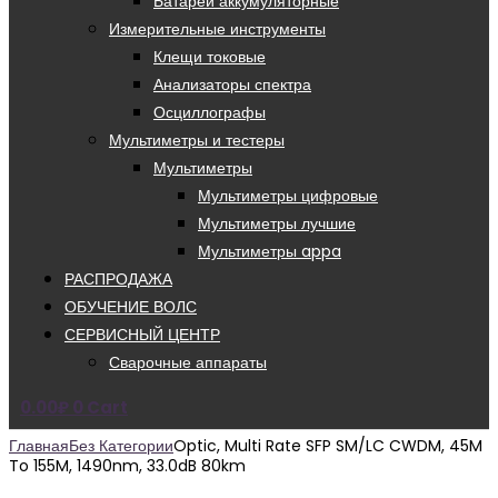
Батареи аккумуляторные
Измерительные инструменты
Клещи токовые
Анализаторы спектра
Осциллографы
Мультиметры и тестеры
Мультиметры
Мультиметры цифровые
Мультиметры лучшие
Мультиметры appa
РАСПРОДАЖА
ОБУЧЕНИЕ ВОЛС
СЕРВИСНЫЙ ЦЕНТР
Сварочные аппараты
0.00
₽
0
Cart
Главная
Без Категории
Optic, Multi Rate SFP SM/LC CWDM, 45M
To 155M, 1490nm, 33.0dB 80km