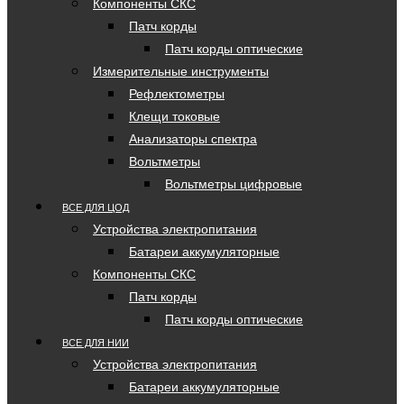
Компоненты СКС
Патч корды
Патч корды оптические
Измерительные инструменты
Рефлектометры
Клещи токовые
Анализаторы спектра
Вольтметры
Вольтметры цифровые
ВСЕ ДЛЯ ЦОД
Устройства электропитания
Батареи аккумуляторные
Компоненты СКС
Патч корды
Патч корды оптические
ВСЕ ДЛЯ НИИ
Устройства электропитания
Батареи аккумуляторные