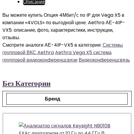
Описание
Вы можете купить Опция 4Мбит/с по IP для Vega X5 в
компании «4VOLS» по выгодной цене. Aethra АЕ-4IP-
VX5: описание, фото, характеристики, инструкции,
отзывы.
Смотрите аналоги АЕ-4IP-VX5 в категории:
Системы
групповой ВКС Aethra
Aethra Vega X5 система
групповой видеоконференцсвязи
Видеоконференцсвязь
Без Категории
Бренд