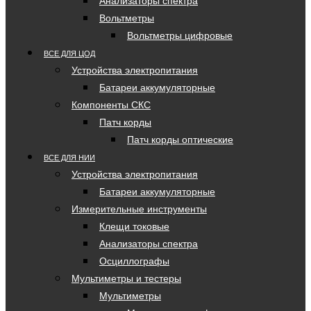
Анализаторы спектра
Вольтметры
Вольтметры цифровые
ВСЕ ДЛЯ ЦОД
Устройства электропитания
Батареи аккумуляторные
Компоненты СКС
Патч корды
Патч корды оптические
ВСЕ ДЛЯ НИИ
Устройства электропитания
Батареи аккумуляторные
Измерительные инструменты
Клещи токовые
Анализаторы спектра
Осциллографы
Мультиметры и тестеры
Мультиметры