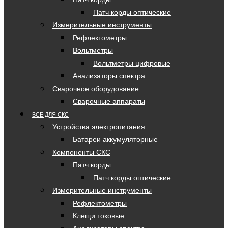
Патч корды оптические
Измерительные инструменты
Рефлектометры
Вольтметры
Вольтметры цифровые
Анализаторы спектра
Сварочное оборудование
Сварочные аппараты
ВСЕ ДЛЯ СКС
Устройства электропитания
Батареи аккумуляторные
Компоненты СКС
Патч корды
Патч корды оптические
Измерительные инструменты
Рефлектометры
Клещи токовые