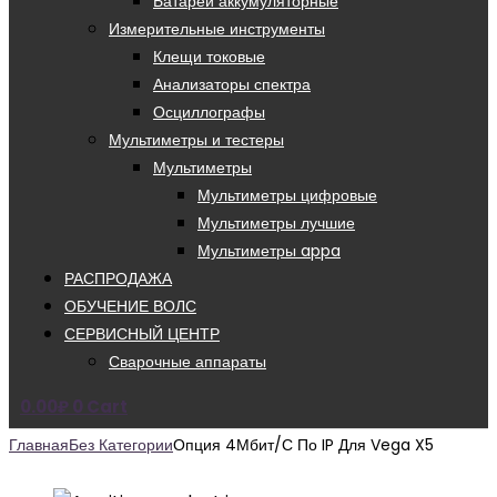
Батареи аккумуляторные
Измерительные инструменты
Клещи токовые
Анализаторы спектра
Осциллографы
Мультиметры и тестеры
Мультиметры
Мультиметры цифровые
Мультиметры лучшие
Мультиметры appa
РАСПРОДАЖА
ОБУЧЕНИЕ ВОЛС
СЕРВИСНЫЙ ЦЕНТР
Сварочные аппараты
0.00
₽
0
Cart
Главная
Без Категории
Опция 4Мбит/с По IP Для Vega X5