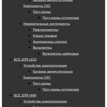
Компоненты СКС
Патч корды
Патч корды оптические
Измерительные инструменты
Рефлектометры
Клещи токовые
Анализаторы спектра
Вольтметры
Вольтметры цифровые
ВСЕ ДЛЯ ЦОД
Устройства электропитания
Батареи аккумуляторные
Компоненты СКС
Патч корды
Патч корды оптические
ВСЕ ДЛЯ НИИ
Устройства электропитания