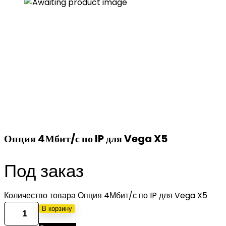
Опция 4Мбит/с по IP для Vega X5
Под заказ
Количество товара Опция 4Мбит/с по IP для Vega X5
В корзину