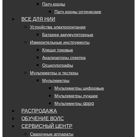
Патч корды
Патч корды оптические
ВСЕ ДЛЯ НИИ
Устройства электропитания
Батареи аккумуляторные
Измерительные инструменты
Клещи токовые
Анализаторы спектра
Осциллографы
Мультиметры и тестеры
Мультиметры
Мультиметры цифровые
Мультиметры лучшие
Мультиметры appa
РАСПРОДАЖА
ОБУЧЕНИЕ ВОЛС
СЕРВИСНЫЙ ЦЕНТР
Сварочные аппараты