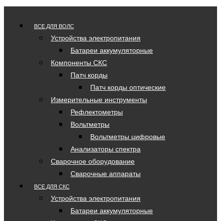
ВСЕ ДЛЯ ВОЛС
Устройства электропитания
Батареи аккумуляторные
Компоненты СКС
Патч корды
Патч корды оптические
Измерительные инструменты
Рефлектометры
Вольтметры
Вольтметры цифровые
Анализаторы спектра
Сварочное оборудование
Сварочные аппараты
ВСЕ ДЛЯ СКС
Устройства электропитания
Батареи аккумуляторные