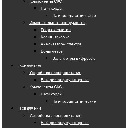
Компоненты СКС
Патч корды
Патч корды оптические
Измерительные инструменты
Рефлектометры
Клещи токовые
Анализаторы спектра
Вольтметры
Вольтметры цифровые
ВСЕ ДЛЯ ЦОД
Устройства электропитания
Батареи аккумуляторные
Компоненты СКС
Патч корды
Патч корды оптические
ВСЕ ДЛЯ НИИ
Устройства электропитания
Батареи аккумуляторные