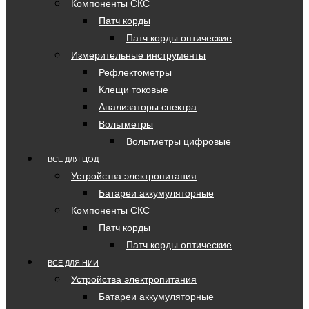
Компоненты СКС
Патч корды
Патч корды оптические
Измерительные инструменты
Рефлектометры
Клещи токовые
Анализаторы спектра
Вольтметры
Вольтметры цифровые
ВСЕ ДЛЯ ЦОД
Устройства электропитания
Батареи аккумуляторные
Компоненты СКС
Патч корды
Патч корды оптические
ВСЕ ДЛЯ НИИ
Устройства электропитания
Батареи аккумуляторные