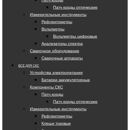
Патч корды
Патч корды оптические
Измерительные инструменты
Рефлектометры
Вольтметры
Вольтметры цифровые
Анализаторы спектра
Сварочное оборудование
Сварочные аппараты
ВСЕ ДЛЯ СКС
Устройства электропитания
Батареи аккумуляторные
Компоненты СКС
Патч корды
Патч корды оптические
Измерительные инструменты
Рефлектометры
Клещи токовые