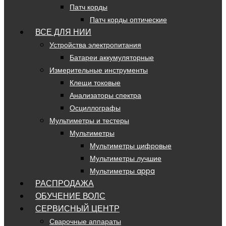
Патч корды
Патч корды оптические
ВСЕ ДЛЯ НИИ
Устройства электропитания
Батареи аккумуляторные
Измерительные инструменты
Клещи токовые
Анализаторы спектра
Осциллографы
Мультиметры и тестеры
Мультиметры
Мультиметры цифровые
Мультиметры лучшие
Мультиметры appa
РАСПРОДАЖА
ОБУЧЕНИЕ ВОЛС
СЕРВИСНЫЙ ЦЕНТР
Сварочные аппараты