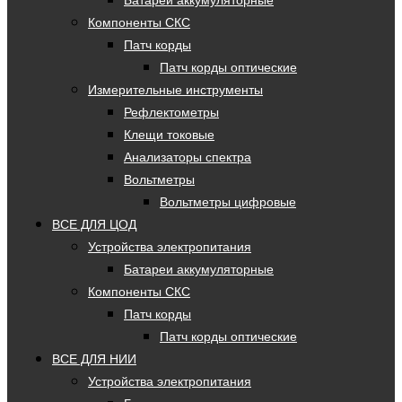
Батареи аккумуляторные
Компоненты СКС
Патч корды
Патч корды оптические
Измерительные инструменты
Рефлектометры
Клещи токовые
Анализаторы спектра
Вольтметры
Вольтметры цифровые
ВСЕ ДЛЯ ЦОД
Устройства электропитания
Батареи аккумуляторные
Компоненты СКС
Патч корды
Патч корды оптические
ВСЕ ДЛЯ НИИ
Устройства электропитания