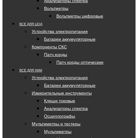
Анализаторы спектра
Вольтметры
Вольтметры цифровые
ВСЕ ДЛЯ ЦОД
Устройства электропитания
Батареи аккумуляторные
Компоненты СКС
Патч корды
Патч корды оптические
ВСЕ ДЛЯ НИИ
Устройства электропитания
Батареи аккумуляторные
Измерительные инструменты
Клещи токовые
Анализаторы спектра
Осциллографы
Мультиметры и тестеры
Мультиметры