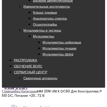
Батареи аккумуляторные
Измерительные инструменты
Клещи токовые
Анализаторы спектра
Осциллографы
Мультиметры и тестеры
Мультиметры
Мультиметры цифровые
Мультиметры лучшие
Мультиметры appa
РАСПРОДАЖА
ОБУЧЕНИЕ ВОЛС
СЕРВИСНЫЙ ЦЕНТР
Сварочные аппараты
0.00
₽
0
Cart
Главная
Без Категории
MM 201R UNI K DC60 Для Конструктива Р
510 DC, Питание =20…72 В