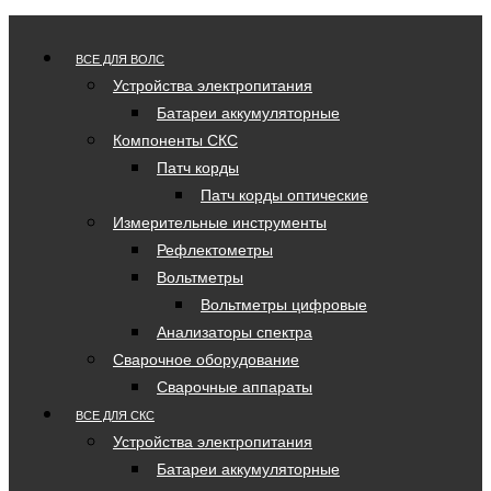
ВСЕ ДЛЯ ВОЛС
Устройства электропитания
Батареи аккумуляторные
Компоненты СКС
Патч корды
Патч корды оптические
Измерительные инструменты
Рефлектометры
Вольтметры
Вольтметры цифровые
Анализаторы спектра
Сварочное оборудование
Сварочные аппараты
ВСЕ ДЛЯ СКС
Устройства электропитания
Батареи аккумуляторные