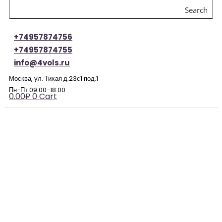
Search
+74957874756
+74957874755
info@4vols.ru
Москва, ул. Тихая д.23с1 под.1
Пн-Пт 09:00-18:00
0.00
₽
0
Cart