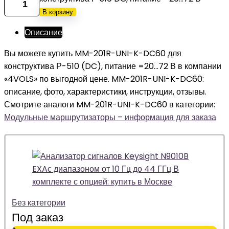
В корзину
Описание
Вы можете купить MM-201R-UNI-K-DC60 для
конструктива Р-510 (DC), питание =20…72 В в компании
«4VOLS» по выгодной цене. MM-201R-UNI-K-DC60:
описание, фото, характеристики, инструкции, отзывы.
Смотрите аналоги MM-201R-UNI-K-DC60 в категории:
Модульные маршрутизаторы – информация для заказа
Без категории
Под заказ