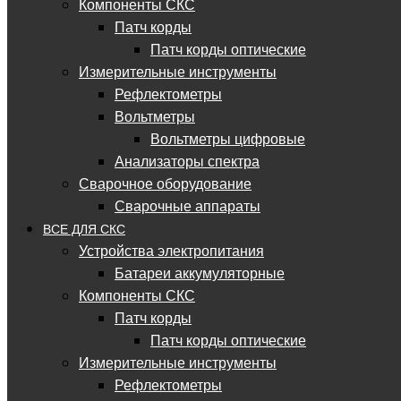
Компоненты СКС
Патч корды
Патч корды оптические
Измерительные инструменты
Рефлектометры
Вольтметры
Вольтметры цифровые
Анализаторы спектра
Сварочное оборудование
Сварочные аппараты
ВСЕ ДЛЯ СКС
Устройства электропитания
Батареи аккумуляторные
Компоненты СКС
Патч корды
Патч корды оптические
Измерительные инструменты
Рефлектометры