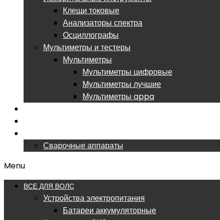
Клещи токовые
Анализаторы спектра
Осциллографы
Мультиметры и тестеры
Мультиметры
Мультиметры цифровые
Мультиметры лучшие
Мультиметры appa
РАСПРОДАЖА
ОБУЧЕНИЕ ВОЛС
СЕРВИСНЫЙ ЦЕНТР
Сварочные аппараты
Menu
ВСЕ ДЛЯ ВОЛС
Устройства электропитания
Батареи аккумуляторные