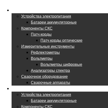
ВСЕ ДЛЯ ВОЛС
Устройства электропитания
Батареи аккумуляторные
Компоненты СКС
Патч корды
Патч корды оптические
Измерительные инструменты
Рефлектометры
Вольтметры
Вольтметры цифровые
Анализаторы спектра
Сварочное оборудование
Сварочные аппараты
ВСЕ ДЛЯ СКС
Устройства электропитания
Батареи аккумуляторные
Компоненты СКС