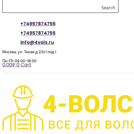
Search
+74957874756
+74957874755
info@4vols.ru
Москва, ул. Тихая д.23с1 под.1
Пн-Пт 09:00-18:00
0.00
₽
0
Cart