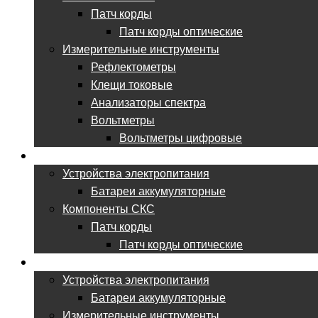
Патч корды
Патч корды оптические
Измерительные инструменты
Рефлектометры
Клещи токовые
Анализаторы спектра
Вольтметры
Вольтметры цифровые
ВСЕ ДЛЯ ЦОД
Устройства электропитания
Батареи аккумуляторные
Компоненты СКС
Патч корды
Патч корды оптические
ВСЕ ДЛЯ НИИ
Устройства электропитания
Батареи аккумуляторные
Измерительные инструменты