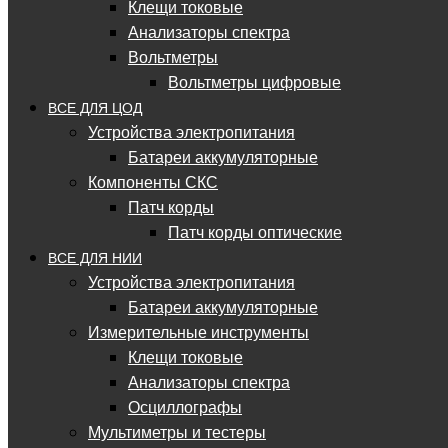
Клещи токовые
Анализаторы спектра
Вольтметры
Вольтметры цифровые
ВСЕ ДЛЯ ЦОД
Устройства электропитания
Батареи аккумуляторные
Компоненты СКС
Патч корды
Патч корды оптические
ВСЕ ДЛЯ НИИ
Устройства электропитания
Батареи аккумуляторные
Измерительные инструменты
Клещи токовые
Анализаторы спектра
Осциллографы
Мультиметры и тестеры