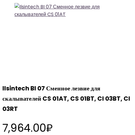
Ilsintech BI 07 Сменное лезвие для
скалывателей CS 01AT, CS 01BT, CI 03BT, CI
03RT
7,964.00
₽