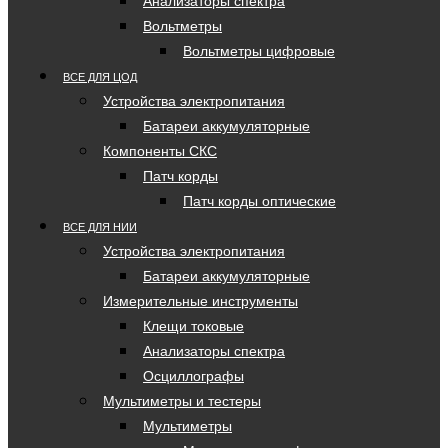
Анализаторы спектра
Вольтметры
Вольтметры цифровые
ВСЕ ДЛЯ ЦОД
Устройства электропитания
Батареи аккумуляторные
Компоненты СКС
Патч корды
Патч корды оптические
ВСЕ ДЛЯ НИИ
Устройства электропитания
Батареи аккумуляторные
Измерительные инструменты
Клещи токовые
Анализаторы спектра
Осциллографы
Мультиметры и тестеры
Мультиметры