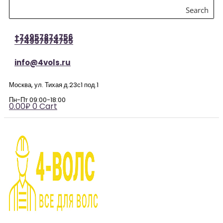
Search
+74957874756
+74957874755
info@4vols.ru
Москва, ул. Тихая д.23с1 под.1
Пн-Пт 09:00-18:00
0.00
₽
0
Cart