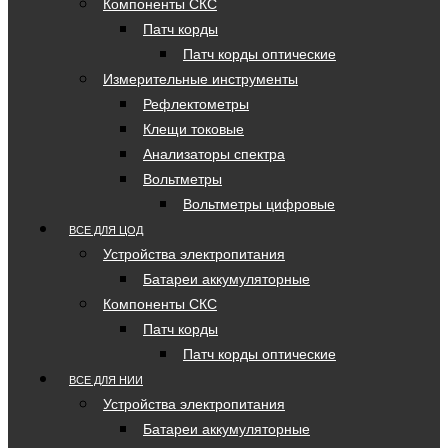
Компоненты СКС
Патч корды
Патч корды оптические
Измерительные инструменты
Рефлектометры
Клещи токовые
Анализаторы спектра
Вольтметры
Вольтметры цифровые
ВСЕ ДЛЯ ЦОД
Устройства электропитания
Батареи аккумуляторные
Компоненты СКС
Патч корды
Патч корды оптические
ВСЕ ДЛЯ НИИ
Устройства электропитания
Батареи аккумуляторные