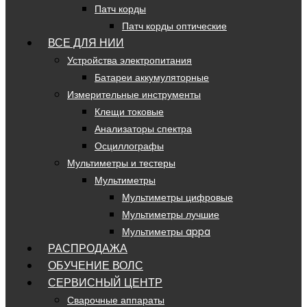
Патч корды
Патч корды оптические
ВСЕ ДЛЯ НИИ
Устройства электропитания
Батареи аккумуляторные
Измерительные инструменты
Клещи токовые
Анализаторы спектра
Осциллографы
Мультиметры и тестеры
Мультиметры
Мультиметры цифровые
Мультиметры лучшие
Мультиметры appa
РАСПРОДАЖА
ОБУЧЕНИЕ ВОЛС
СЕРВИСНЫЙ ЦЕНТР
Сварочные аппараты