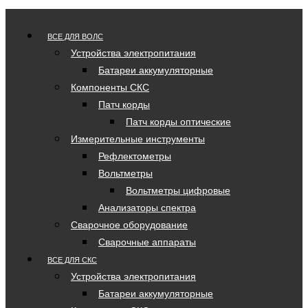
ВСЕ ДЛЯ ВОЛС
Устройства электропитания
Батареи аккумуляторные
Компоненты СКС
Патч корды
Патч корды оптические
Измерительные инструменты
Рефлектометры
Вольтметры
Вольтметры цифровые
Анализаторы спектра
Сварочное оборудование
Сварочные аппараты
ВСЕ ДЛЯ СКС
Устройства электропитания
Батареи аккумуляторные