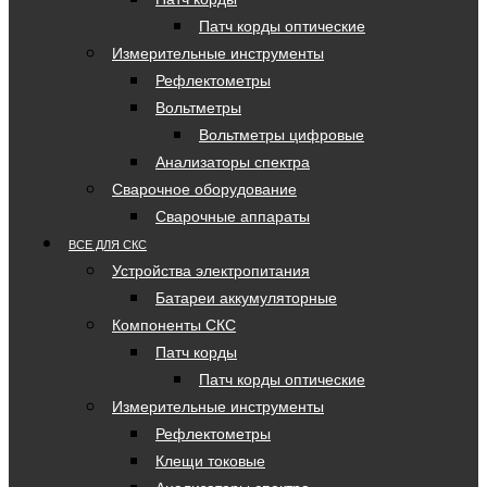
Патч корды оптические
Измерительные инструменты
Рефлектометры
Вольтметры
Вольтметры цифровые
Анализаторы спектра
Сварочное оборудование
Сварочные аппараты
ВСЕ ДЛЯ СКС
Устройства электропитания
Батареи аккумуляторные
Компоненты СКС
Патч корды
Патч корды оптические
Измерительные инструменты
Рефлектометры
Клещи токовые