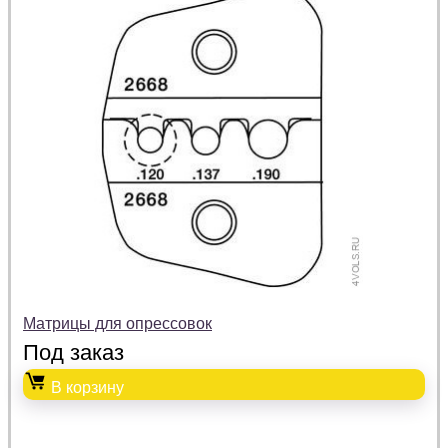
Матрицы для опрессовок
Под заказ
В корзину