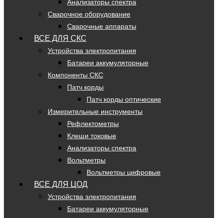
Анализаторы спектра
Сварочное оборудование
Сварочные аппараты
ВСЕ ДЛЯ СКС
Устройства электропитания
Батареи аккумуляторные
Компоненты СКС
Патч корды
Патч корды оптические
Измерительные инструменты
Рефлектометры
Клещи токовые
Анализаторы спектра
Вольтметры
Вольтметры цифровые
ВСЕ ДЛЯ ЦОД
Устройства электропитания
Батареи аккумуляторные