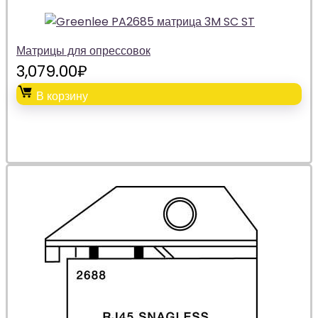
Матрицы для опрессовок
3,079.00
₽
В корзину