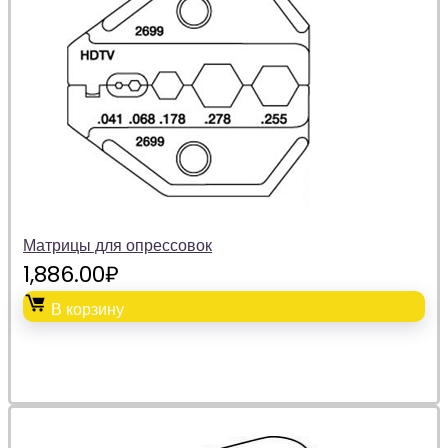
Матрицы для опрессовок
1,886.00
₽
В корзину