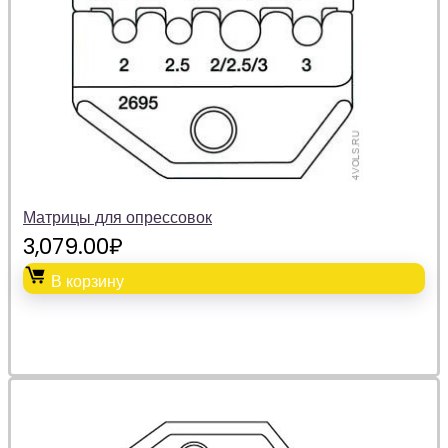
Матрицы для опрессовок
3,079.00
₽
В корзину