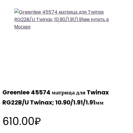
Greenlee 45574 матрица для Twinax
RG22B/U Twinax; 10.90/1.91/1.91мм
610.00
₽