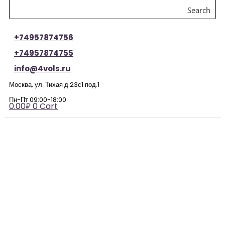
Search
+74957874756
+74957874755
info@4vols.ru
Москва, ул. Тихая д.23с1 под.1
Пн-Пт 09:00-18:00
0.00
₽
0
Cart