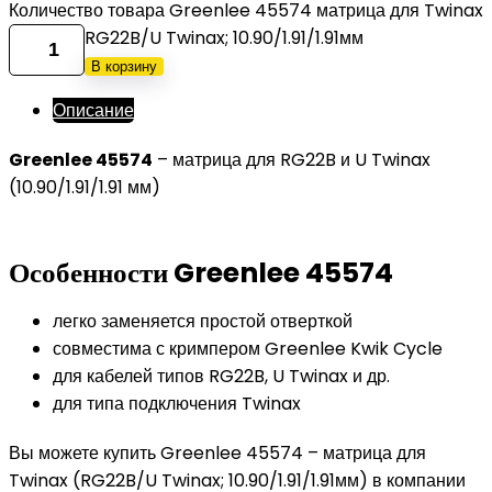
Количество товара Greenlee 45574 матрица для Twinax
RG22B/U Twinax; 10.90/1.91/1.91мм
В корзину
Описание
Greenlee 45574
– матрица для RG22B и U Twinax
(10.90/1.91/1.91 мм)
Особенности Greenlee 45574
легко заменяется простой отверткой
совместима с кримпером Greenlee Kwik Cycle
для кабелей типов RG22B, U Twinax и др.
для типа подключения Twinax
Вы можете купить Greenlee 45574 – матрица для
Twinax (RG22B/U Twinax; 10.90/1.91/1.91мм) в компании