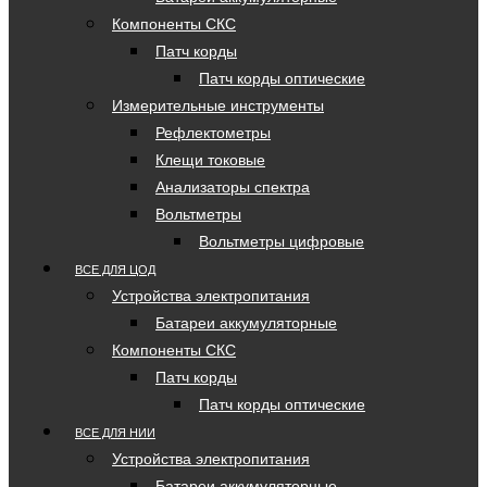
Компоненты СКС
Патч корды
Патч корды оптические
Измерительные инструменты
Рефлектометры
Клещи токовые
Анализаторы спектра
Вольтметры
Вольтметры цифровые
ВСЕ ДЛЯ ЦОД
Устройства электропитания
Батареи аккумуляторные
Компоненты СКС
Патч корды
Патч корды оптические
ВСЕ ДЛЯ НИИ
Устройства электропитания
Батареи аккумуляторные