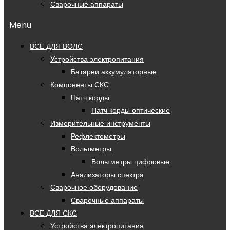
Сварочные аппараты
Menu
ВСЕ ДЛЯ ВОЛС
Устройства электропитания
Батареи аккумуляторные
Компоненты СКС
Патч корды
Патч корды оптические
Измерительные инструменты
Рефлектометры
Вольтметры
Вольтметры цифровые
Анализаторы спектра
Сварочное оборудование
Сварочные аппараты
ВСЕ ДЛЯ СКС
Устройства электропитания