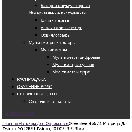
Батареи аккумуляторные
Измерительные инструменты
Клещи токовые
Анализаторы спектра
Осциллографы
Мультиметры и тестеры
Мультиметры
Мультиметры цифровые
Мультиметры лучшие
Мультиметры appa
РАСПРОДАЖА
ОБУЧЕНИЕ ВОЛС
СЕРВИСНЫЙ ЦЕНТР
Сварочные аппараты
0.00
₽
0
Cart
Главная
Матрицы Для Опрессовок
Greenlee 45574 Матрица Для
Twinax RG22B/U Twinax; 10.90/1.91/1.91мм