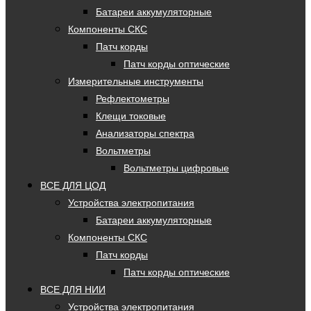
Батареи аккумуляторные
Компоненты СКС
Патч корды
Патч корды оптические
Измерительные инструменты
Рефлектометры
Клещи токовые
Анализаторы спектра
Вольтметры
Вольтметры цифровые
ВСЕ ДЛЯ ЦОД
Устройства электропитания
Батареи аккумуляторные
Компоненты СКС
Патч корды
Патч корды оптические
ВСЕ ДЛЯ НИИ
Устройства электропитания