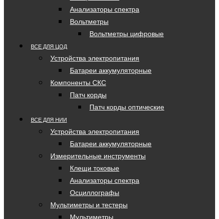
Анализаторы спектра
Вольтметры
Вольтметры цифровые
ВСЕ ДЛЯ ЦОД
Устройства электропитания
Батареи аккумуляторные
Компоненты СКС
Патч корды
Патч корды оптические
ВСЕ ДЛЯ НИИ
Устройства электропитания
Батареи аккумуляторные
Измерительные инструменты
Клещи токовые
Анализаторы спектра
Осциллографы
Мультиметры и тестеры
Мультиметры