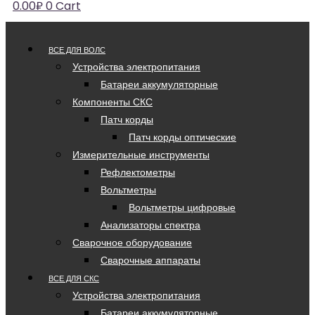
0.00
₽
0
Cart
ВСЕ ДЛЯ ВОЛС
Устройства электропитания
Батареи аккумуляторные
Компоненты СКС
Патч корды
Патч корды оптические
Измерительные инструменты
Рефлектометры
Вольтметры
Вольтметры цифровые
Анализаторы спектра
Сварочное оборудование
Сварочные аппараты
ВСЕ ДЛЯ СКС
Устройства электропитания
Батареи аккумуляторные