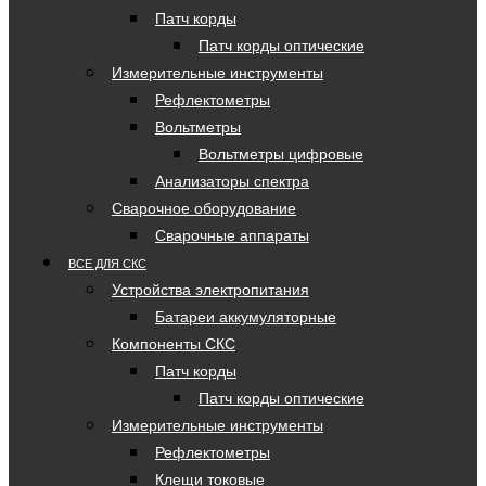
Патч корды
Патч корды оптические
Измерительные инструменты
Рефлектометры
Вольтметры
Вольтметры цифровые
Анализаторы спектра
Сварочное оборудование
Сварочные аппараты
ВСЕ ДЛЯ СКС
Устройства электропитания
Батареи аккумуляторные
Компоненты СКС
Патч корды
Патч корды оптические
Измерительные инструменты
Рефлектометры
Клещи токовые