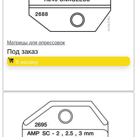
Матрицы для опрессовок
Под заказ
В корзину