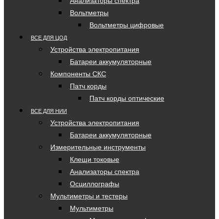
Анализаторы спектра
Вольтметры
Вольтметры цифровые
ВСЕ ДЛЯ ЦОД
Устройства электропитания
Батареи аккумуляторные
Компоненты СКС
Патч корды
Патч корды оптические
ВСЕ ДЛЯ НИИ
Устройства электропитания
Батареи аккумуляторные
Измерительные инструменты
Клещи токовые
Анализаторы спектра
Осциллографы
Мультиметры и тестеры
Мультиметры