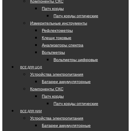
Компоненты СКС
Патч корды
Патч корды оптические
Измерительные инструменты
Рефлектометры
Клещи токовые
Анализаторы спектра
Вольтметры
Вольтметры цифровые
ВСЕ ДЛЯ ЦОД
Устройства электропитания
Батареи аккумуляторные
Компоненты СКС
Патч корды
Патч корды оптические
ВСЕ ДЛЯ НИИ
Устройства электропитания
Батареи аккумуляторные