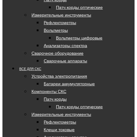
Патч корды оптические
Измерительные инструменты
Рефлектометры
Вольтметры
Вольтметры цифровые
Анализаторы спектра
Сварочное оборудование
Сварочные аппараты
ВСЕ ДЛЯ СКС
Устройства электропитания
Батареи аккумуляторные
Компоненты СКС
Патч корды
Патч корды оптические
Измерительные инструменты
Рефлектометры
Клещи токовые