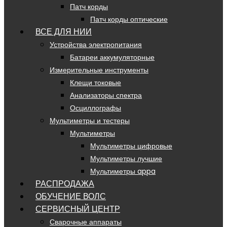
Патч корды
Патч корды оптические
ВСЕ ДЛЯ НИИ
Устройства электропитания
Батареи аккумуляторные
Измерительные инструменты
Клещи токовые
Анализаторы спектра
Осциллографы
Мультиметры и тестеры
Мультиметры
Мультиметры цифровые
Мультиметры лучшие
Мультиметры appa
РАСПРОДАЖА
ОБУЧЕНИЕ ВОЛС
СЕРВИСНЫЙ ЦЕНТР
Сварочные аппараты