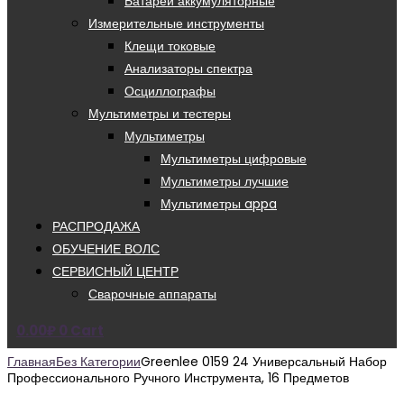
Батареи аккумуляторные
Измерительные инструменты
Клещи токовые
Анализаторы спектра
Осциллографы
Мультиметры и тестеры
Мультиметры
Мультиметры цифровые
Мультиметры лучшие
Мультиметры appa
РАСПРОДАЖА
ОБУЧЕНИЕ ВОЛС
СЕРВИСНЫЙ ЦЕНТР
Сварочные аппараты
0.00
₽
0
Cart
Главная
Без Категории
Greenlee 0159 24 Универсальный Набор
Профессионального Ручного Инструмента, 16 Предметов