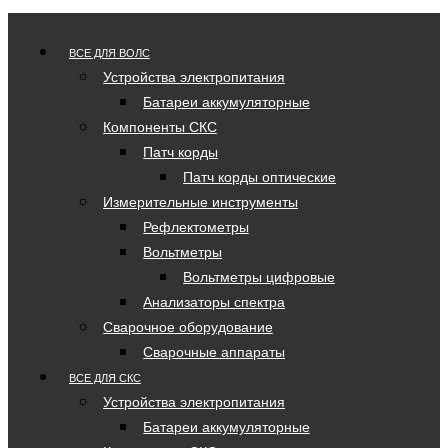
ВСЕ ДЛЯ ВОЛС
Устройства электропитания
Батареи аккумуляторные
Компоненты СКС
Патч корды
Патч корды оптические
Измерительные инструменты
Рефлектометры
Вольтметры
Вольтметры цифровые
Анализаторы спектра
Сварочное оборудование
Сварочные аппараты
ВСЕ ДЛЯ СКС
Устройства электропитания
Батареи аккумуляторные