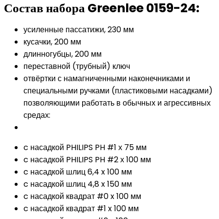
Состав набора Greenlee 0159-24:
усиленные пассатижи, 230 мм
кусачки, 200 мм
длинногубцы, 200 мм
переставной (трубный) ключ
отвёртки с намагниченными наконечниками и
специальными ручками (пластиковыми насадками)
позволяющими работать в обычных и агрессивных
средах:
c насадкой PHILIPS PH #1 х 75 мм
c насадкой PHILIPS PH #2 х 100 мм
c насадкой шлиц 6,4 x 100 мм
c насадкой шлиц 4,8 x 150 мм
c насадкой квадрат #0 x 100 мм
c насадкой квадрат #1 x 100 мм