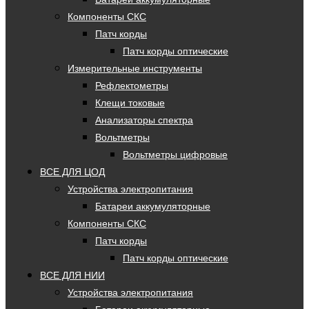
Компоненты СКС
Патч корды
Патч корды оптические
Измерительные инструменты
Рефлектометры
Клещи токовые
Анализаторы спектра
Вольтметры
Вольтметры цифровые
ВСЕ ДЛЯ ЦОД
Устройства электропитания
Батареи аккумуляторные
Компоненты СКС
Патч корды
Патч корды оптические
ВСЕ ДЛЯ НИИ
Устройства электропитания