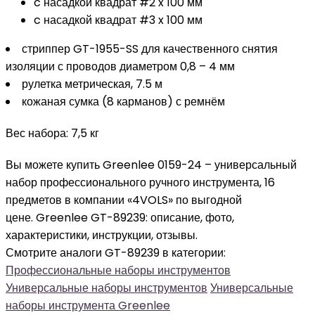
c насадкой квадрат #2 x 100 мм
c насадкой квадрат #3 x 100 мм
стриппер GT-1955-SS для качественного снятия
изоляции с проводов диаметром 0,8 – 4 мм
рулетка метрическая, 7.5 м
кожаная сумка (8 карманов) с ремнём
Вес набора: 7,5 кг
Вы можете купить Greenlee 0159-24 – универсальный
набор профессионального ручного инструмента, 16
предметов в компании «4VOLS» по выгодной
цене. Greenlee GT-89239: описание, фото,
характеристики, инструкции, отзывы.
Смотрите аналоги GT-89239 в категории:
Профессиональные наборы инструментов
Универсальные наборы инструментов
Универсальные
наборы инструмента Greenlee