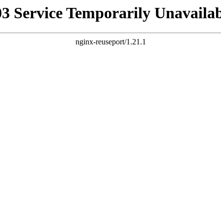
03 Service Temporarily Unavailab
nginx-reuseport/1.21.1