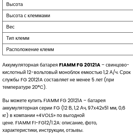
Высота
Высота с клеммами
Вес
Тип клемм
Расположение клемм
Аккумуляторная батарея
FIAMM FG 20121A
– свинцово-
кислотный 12-вольтовый моноблок емкостью 1,2 А/ч. Срок
службы FG 20121A составляет не менее 5 лет (при
температуре 20°C).
Вы можете купить FIAMM FG 20121A – батарея
аккумуляторная серии FG (12 В, 1,2 Ач, 97х42х51 мм, 0,6
кг) в компании «4VOLS» по выгодной
цене. FIAMM FI-FG12/1.2A: описание, фото,
характеристики, инструкции, отзывы.