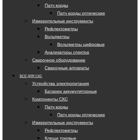
Патч корды
Патч корды оптические
Измерительные инструменты
Рефлектометры
Вольтметры
Вольтметры цифровые
Анализаторы спектра
Сварочное оборудование
Сварочные аппараты
ВСЕ ДЛЯ СКС
Устройства электропитания
Батареи аккумуляторные
Компоненты СКС
Патч корды
Патч корды оптические
Измерительные инструменты
Рефлектометры
Клещи токовые