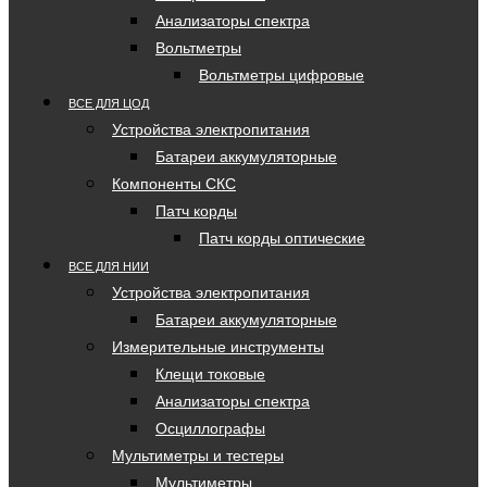
Анализаторы спектра
Вольтметры
Вольтметры цифровые
ВСЕ ДЛЯ ЦОД
Устройства электропитания
Батареи аккумуляторные
Компоненты СКС
Патч корды
Патч корды оптические
ВСЕ ДЛЯ НИИ
Устройства электропитания
Батареи аккумуляторные
Измерительные инструменты
Клещи токовые
Анализаторы спектра
Осциллографы
Мультиметры и тестеры
Мультиметры