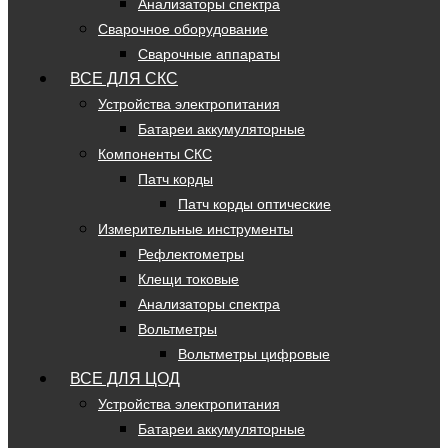
Анализаторы спектра
Сварочное оборудование
Сварочные аппараты
ВСЕ ДЛЯ СКС
Устройства электропитания
Батареи аккумуляторные
Компоненты СКС
Патч корды
Патч корды оптические
Измерительные инструменты
Рефлектометры
Клещи токовые
Анализаторы спектра
Вольтметры
Вольтметры цифровые
ВСЕ ДЛЯ ЦОД
Устройства электропитания
Батареи аккумуляторные