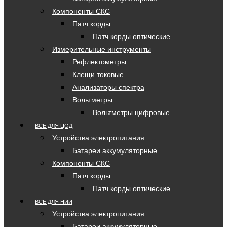
Компоненты СКС
Патч корды
Патч корды оптические
Измерительные инструменты
Рефлектометры
Клещи токовые
Анализаторы спектра
Вольтметры
Вольтметры цифровые
ВСЕ ДЛЯ ЦОД
Устройства электропитания
Батареи аккумуляторные
Компоненты СКС
Патч корды
Патч корды оптические
ВСЕ ДЛЯ НИИ
Устройства электропитания
Батареи аккумуляторные