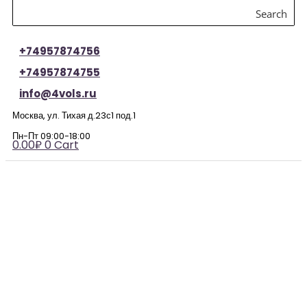
Search
+74957874756
+74957874755
info@4vols.ru
Москва, ул. Тихая д.23с1 под.1
Пн-Пт 09:00-18:00
0.00
₽
0
Cart