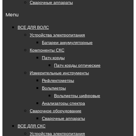
Сварочные аппараты
Menu
ВСЕ ДЛЯ ВОЛС
Устройства электропитания
Батареи аккумуляторные
Компоненты СКС
Патч корды
Патч корды оптические
Измерительные инструменты
Рефлектометры
Вольтметры
Вольтметры цифровые
Анализаторы спектра
Сварочное оборудование
Сварочные аппараты
ВСЕ ДЛЯ СКС
Устройства электропитания