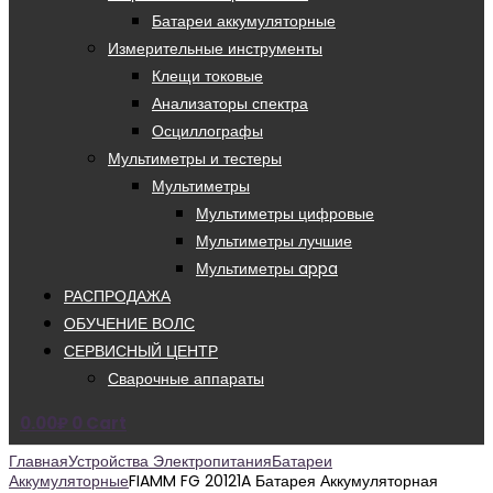
Батареи аккумуляторные
Измерительные инструменты
Клещи токовые
Анализаторы спектра
Осциллографы
Мультиметры и тестеры
Мультиметры
Мультиметры цифровые
Мультиметры лучшие
Мультиметры appa
РАСПРОДАЖА
ОБУЧЕНИЕ ВОЛС
СЕРВИСНЫЙ ЦЕНТР
Сварочные аппараты
0.00
₽
0
Cart
Главная
Устройства Электропитания
Батареи
Аккумуляторные
FIAMM FG 20121A Батарея Аккумуляторная