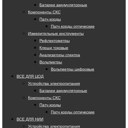
Батареи аккумуляторные
Компоненты СКС
Патч корды
Патч корды оптические
Измерительные инструменты
Рефлектометры
Клещи токовые
Анализаторы спектра
Вольтметры
Вольтметры цифровые
ВСЕ ДЛЯ ЦОД
Устройства электропитания
Батареи аккумуляторные
Компоненты СКС
Патч корды
Патч корды оптические
ВСЕ ДЛЯ НИИ
Устройства электропитания