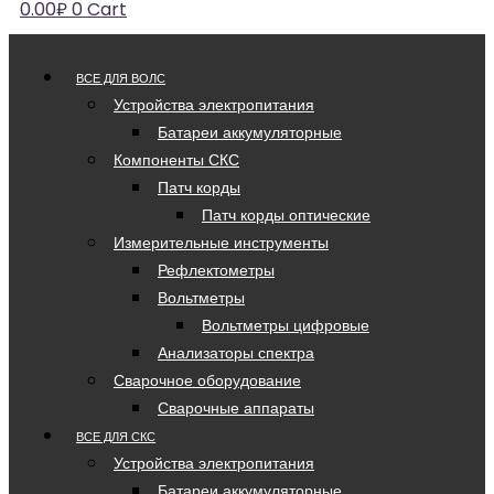
0.00
₽
0
Cart
ВСЕ ДЛЯ ВОЛС
Устройства электропитания
Батареи аккумуляторные
Компоненты СКС
Патч корды
Патч корды оптические
Измерительные инструменты
Рефлектометры
Вольтметры
Вольтметры цифровые
Анализаторы спектра
Сварочное оборудование
Сварочные аппараты
ВСЕ ДЛЯ СКС
Устройства электропитания
Батареи аккумуляторные