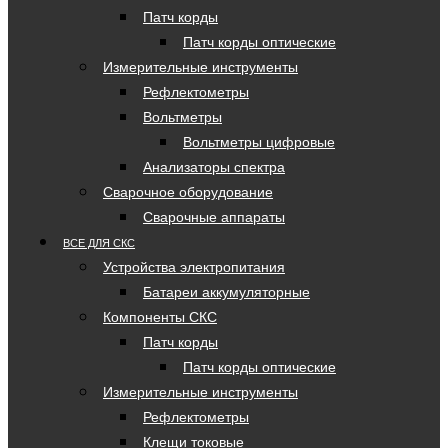
Патч корды
Патч корды оптические
Измерительные инструменты
Рефлектометры
Вольтметры
Вольтметры цифровые
Анализаторы спектра
Сварочное оборудование
Сварочные аппараты
ВСЕ ДЛЯ СКС
Устройства электропитания
Батареи аккумуляторные
Компоненты СКС
Патч корды
Патч корды оптические
Измерительные инструменты
Рефлектометры
Клещи токовые