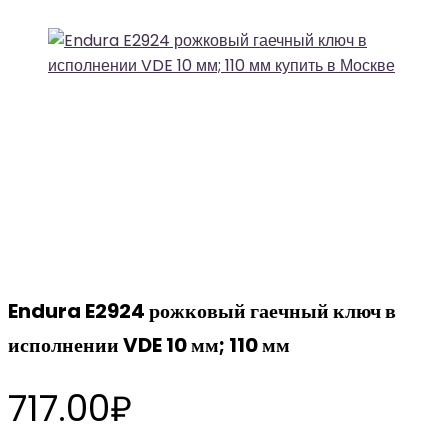
Endura E2924 рожковый гаечный ключ в
исполнении VDE 10 мм; 110 мм
717.00
₽