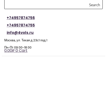
Search
+74957874756
+74957874755
info@4vols.ru
Москва, ул. Тихая д.23с1 под.1
Пн-Пт 09:00-18:00
0.00
₽
0
Cart