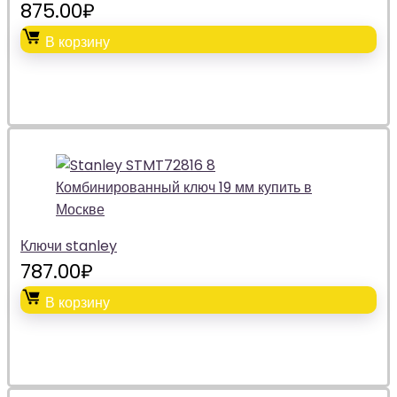
875.00
₽
В корзину
Ключи stanley
787.00
₽
В корзину