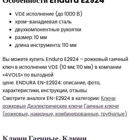
Особенности Endura E2924
VDE исполнение (до 1000 В)
хром-ванадиевая сталь
двухкомпонентные рукоятки
размер: 10 мм
длина инструмента: 110 мм
Вы можете купить Endura E2924 – рожковый гаечный
ключ в исполнении VDE (10 мм; 110 мм) в компании
«4VOLS» по выгодной
цене. ENDURA EN-E2924: описание, фото,
характеристики, инструкции, отзывы.
Смотрите аналоги EN-E2924 в категории:
Ключи
рожковые
Диэлектрические ключи
Гаечные ключи
(рожковые, накидные, комбинированные, трубчатые)
Ключи Гаечные
,
Ключи