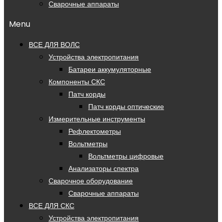
Сварочные аппараты
Menu
ВСЕ ДЛЯ ВОЛС
Устройства электропитания
Батареи аккумуляторные
Компоненты СКС
Патч корды
Патч корды оптические
Измерительные инструменты
Рефлектометры
Вольтметры
Вольтметры цифровые
Анализаторы спектра
Сварочное оборудование
Сварочные аппараты
ВСЕ ДЛЯ СКС
Устройства электропитания