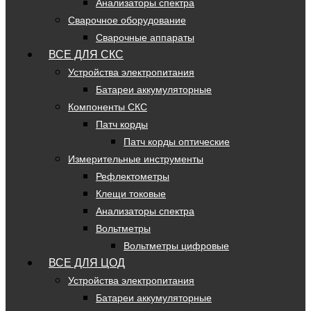
Анализаторы спектра
Сварочное оборудование
Сварочные аппараты
ВСЕ ДЛЯ СКС
Устройства электропитания
Батареи аккумуляторные
Компоненты СКС
Патч корды
Патч корды оптические
Измерительные инструменты
Рефлектометры
Клещи токовые
Анализаторы спектра
Вольтметры
Вольтметры цифровые
ВСЕ ДЛЯ ЦОД
Устройства электропитания
Батареи аккумуляторные