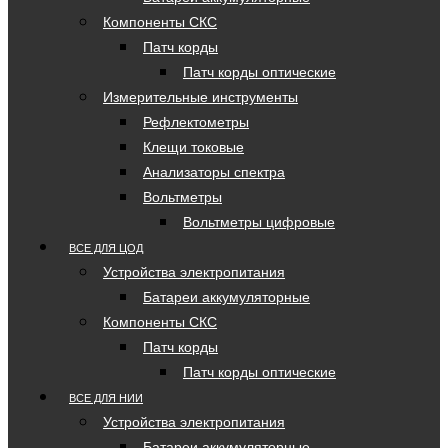
Компоненты СКС
Патч корды
Патч корды оптические
Измерительные инструменты
Рефлектометры
Клещи токовые
Анализаторы спектра
Вольтметры
Вольтметры цифровые
ВСЕ ДЛЯ ЦОД
Устройства электропитания
Батареи аккумуляторные
Компоненты СКС
Патч корды
Патч корды оптические
ВСЕ ДЛЯ НИИ
Устройства электропитания
Батареи аккумуляторные