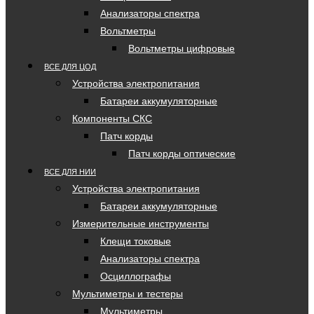
Анализаторы спектра
Вольтметры
Вольтметры цифровые
ВСЕ ДЛЯ ЦОД
Устройства электропитания
Батареи аккумуляторные
Компоненты СКС
Патч корды
Патч корды оптические
ВСЕ ДЛЯ НИИ
Устройства электропитания
Батареи аккумуляторные
Измерительные инструменты
Клещи токовые
Анализаторы спектра
Осциллографы
Мультиметры и тестеры
Мультиметры