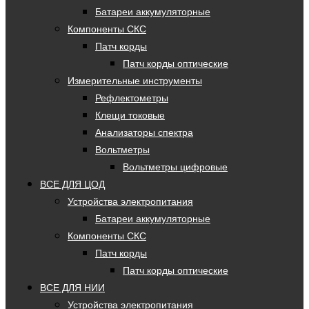
Батареи аккумуляторные
Компоненты СКС
Патч корды
Патч корды оптические
Измерительные инструменты
Рефлектометры
Клещи токовые
Анализаторы спектра
Вольтметры
Вольтметры цифровые
ВСЕ ДЛЯ ЦОД
Устройства электропитания
Батареи аккумуляторные
Компоненты СКС
Патч корды
Патч корды оптические
ВСЕ ДЛЯ НИИ
Устройства электропитания