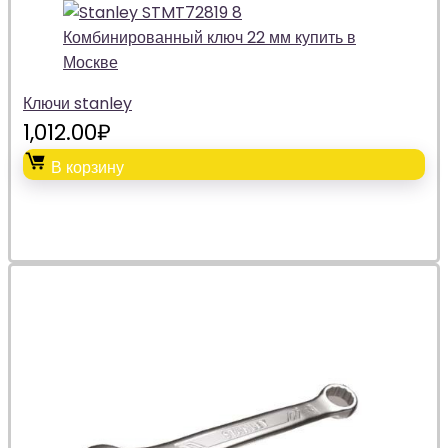
Ключи stanley
1,012.00
₽
В корзину