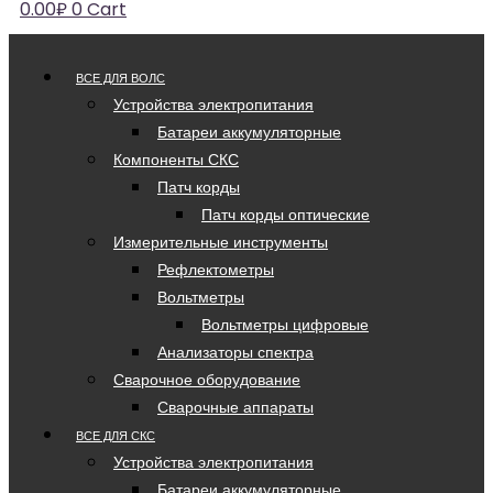
0.00
₽
0
Cart
ВСЕ ДЛЯ ВОЛС
Устройства электропитания
Батареи аккумуляторные
Компоненты СКС
Патч корды
Патч корды оптические
Измерительные инструменты
Рефлектометры
Вольтметры
Вольтметры цифровые
Анализаторы спектра
Сварочное оборудование
Сварочные аппараты
ВСЕ ДЛЯ СКС
Устройства электропитания
Батареи аккумуляторные