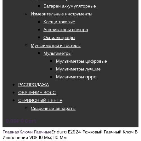
Батареи аккумуляторные
Измерительные инструменты
Клещи токовые
Анализаторы спектра
Осциллографы
Мультиметры и тестеры
Мультиметры
Мультиметры цифровые
Мультиметры лучшие
Мультиметры appa
РАСПРОДАЖА
ОБУЧЕНИЕ ВОЛС
СЕРВИСНЫЙ ЦЕНТР
Сварочные аппараты
0.00
₽
0
Cart
Главная
Ключи Гаечные
Endura E2924 Рожковый Гаечный Ключ В
Исполнении VDE 10 Мм; 110 Мм