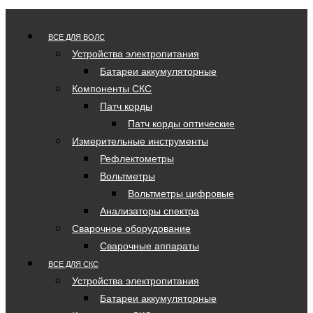
ВСЕ ДЛЯ ВОЛС
Устройства электропитания
Батареи аккумуляторные
Компоненты СКС
Патч корды
Патч корды оптические
Измерительные инструменты
Рефлектометры
Вольтметры
Вольтметры цифровые
Анализаторы спектра
Сварочное оборудование
Сварочные аппараты
ВСЕ ДЛЯ СКС
Устройства электропитания
Батареи аккумуляторные