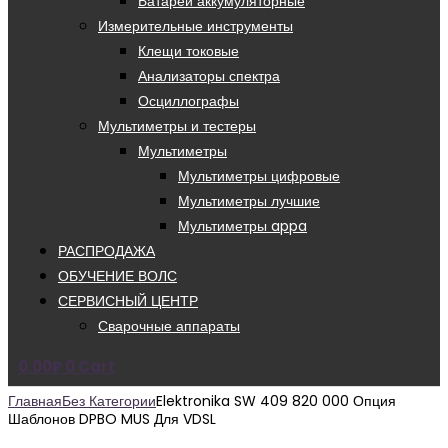
Батареи аккумуляторные
Измерительные инструменты
Клещи токовые
Анализаторы спектра
Осциллографы
Мультиметры и тестеры
Мультиметры
Мультиметры цифровые
Мультиметры лучшие
Мультиметры appa
РАСПРОДАЖА
ОБУЧЕНИЕ ВОЛС
СЕРВИСНЫЙ ЦЕНТР
Сварочные аппараты
0.00
₽
0
Cart
Главная
Без Категории
Elektronika SW 409 820 000 Опция
Шаблонов DPBO MUS Для VDSL