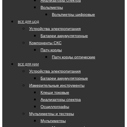
Анализаторы спектра
Вольтметры
Вольтметры цифровые
ВСЕ ДЛЯ ЦОД
Устройства электропитания
Батареи аккумуляторные
Компоненты СКС
Патч корды
Патч корды оптические
ВСЕ ДЛЯ НИИ
Устройства электропитания
Батареи аккумуляторные
Измерительные инструменты
Клещи токовые
Анализаторы спектра
Осциллографы
Мультиметры и тестеры
Мультиметры