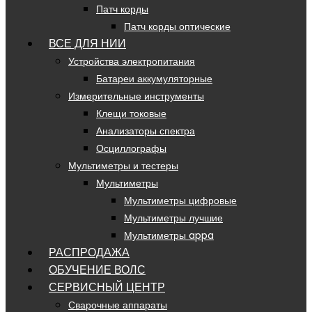
Патч корды
Патч корды оптические
ВСЕ ДЛЯ НИИ
Устройства электропитания
Батареи аккумуляторные
Измерительные инструменты
Клещи токовые
Анализаторы спектра
Осциллографы
Мультиметры и тестеры
Мультиметры
Мультиметры цифровые
Мультиметры лучшие
Мультиметры appa
РАСПРОДАЖА
ОБУЧЕНИЕ ВОЛС
СЕРВИСНЫЙ ЦЕНТР
Сварочные аппараты