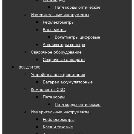
Патч корды оптические
Измерительные инструменты
Рефлектометры
Вольтметры
Вольтметры цифровые
Анализаторы спектра
Сварочное оборудование
Сварочные аппараты
ВСЕ ДЛЯ СКС
Устройства электропитания
Батареи аккумуляторные
Компоненты СКС
Патч корды
Патч корды оптические
Измерительные инструменты
Рефлектометры
Клещи токовые