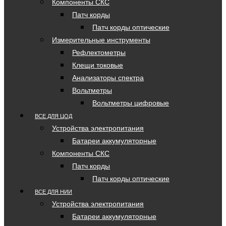
Компоненты СКС
Патч корды
Патч корды оптические
Измерительные инструменты
Рефлектометры
Клещи токовые
Анализаторы спектра
Вольтметры
Вольтметры цифровые
ВСЕ ДЛЯ ЦОД
Устройства электропитания
Батареи аккумуляторные
Компоненты СКС
Патч корды
Патч корды оптические
ВСЕ ДЛЯ НИИ
Устройства электропитания
Батареи аккумуляторные