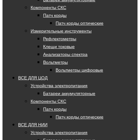
Компоненты СКС
Патч корды
Патч корды оптические
Измерительные инструменты
Рефлектометры
Клещи токовые
Анализаторы спектра
Вольтметры
Вольтметры цифровые
ВСЕ ДЛЯ ЦОД
Устройства электропитания
Батареи аккумуляторные
Компоненты СКС
Патч корды
Патч корды оптические
ВСЕ ДЛЯ НИИ
Устройства электропитания