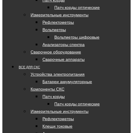
Патч корды
Патч корды оптические
Измерительные инструменты
Рефлектометры
Вольтметры
Вольтметры цифровые
Анализаторы спектра
Сварочное оборудование
Сварочные аппараты
ВСЕ ДЛЯ СКС
Устройства электропитания
Батареи аккумуляторные
Компоненты СКС
Патч корды
Патч корды оптические
Измерительные инструменты
Рефлектометры
Клещи токовые