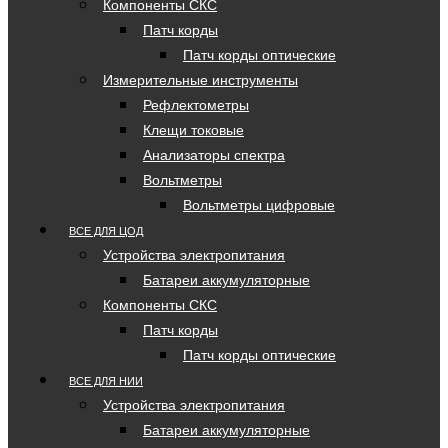
Компоненты СКС
Патч корды
Патч корды оптические
Измерительные инструменты
Рефлектометры
Клещи токовые
Анализаторы спектра
Вольтметры
Вольтметры цифровые
ВСЕ ДЛЯ ЦОД
Устройства электропитания
Батареи аккумуляторные
Компоненты СКС
Патч корды
Патч корды оптические
ВСЕ ДЛЯ НИИ
Устройства электропитания
Батареи аккумуляторные