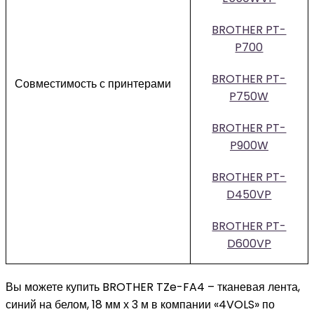
BROTHER PT-
P700
BROTHER PT-
Совместимость с принтерами
P750W
BROTHER PT-
P900W
BROTHER PT-
D450VP
BROTHER PT-
D600VP
Вы можете купить BROTHER TZe-FA4 – тканевая лента,
синий на белом, 18 мм х 3 м в компании «4VOLS» по