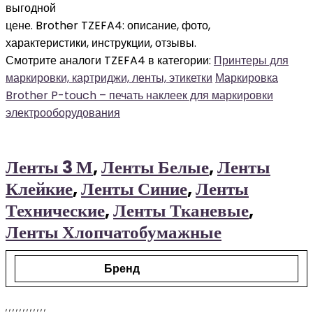
выгодной
цене. Brother TZEFA4: описание, фото,
характеристики, инструкции, отзывы.
Смотрите аналоги TZEFA4 в категории:
Принтеры для
маркировки, картриджи, ленты, этикетки
Маркировка
Brother P-touch – печать наклеек для маркировки
электрооборудования
Ленты 3 М
,
Ленты Белые
,
Ленты
Клейкие
,
Ленты Синие
,
Ленты
Технические
,
Ленты Тканевые
,
Ленты Хлопчатобумажные
Бренд
,
,
,
,
,
,
,
,
,
,
,
,