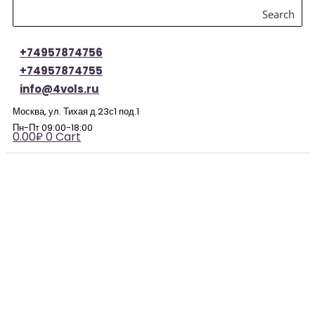
Search
+74957874756
+74957874755
info@4vols.ru
Москва, ул. Тихая д.23с1 под.1
Пн-Пт 09:00-18:00
0.00
₽
0
Cart