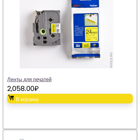
Ленты для печатей
2,058.00
₽
В корзину