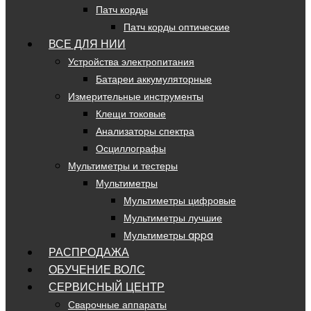
Патч корды
Патч корды оптические
ВСЕ ДЛЯ НИИ
Устройства электропитания
Батареи аккумуляторные
Измерительные инструменты
Клещи токовые
Анализаторы спектра
Осциллографы
Мультиметры и тестеры
Мультиметры
Мультиметры цифровые
Мультиметры лучшие
Мультиметры appa
РАСПРОДАЖА
ОБУЧЕНИЕ ВОЛС
СЕРВИСНЫЙ ЦЕНТР
Сварочные аппараты