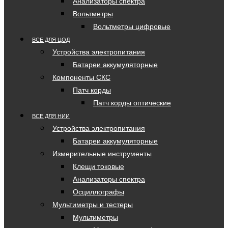
Анализаторы спектра
Вольтметры
Вольтметры цифровые
ВСЕ ДЛЯ ЦОД
Устройства электропитания
Батареи аккумуляторные
Компоненты СКС
Патч корды
Патч корды оптические
ВСЕ ДЛЯ НИИ
Устройства электропитания
Батареи аккумуляторные
Измерительные инструменты
Клещи токовые
Анализаторы спектра
Осциллографы
Мультиметры и тестеры
Мультиметры