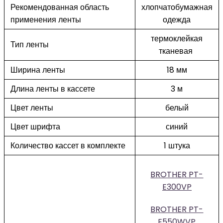
Рекомендованная область
хлопчатобумажная
применения ленты
одежда
термоклейкая
Тип ленты
тканевая
Ширина ленты
18 мм
Длина ленты в кассете
3 м
Цвет ленты
белый
Цвет шрифта
синий
Количество кассет в комплекте
1 штука
BROTHER PT-
E300VP
BROTHER PT-
E550WVP