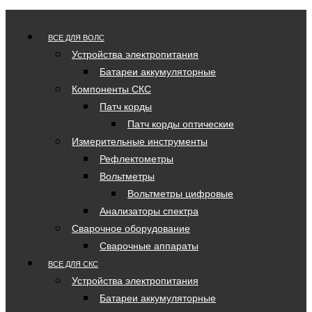
ВСЕ ДЛЯ ВОЛС
Устройства электропитания
Батареи аккумуляторные
Компоненты СКС
Патч корды
Патч корды оптические
Измерительные инструменты
Рефлектометры
Вольтметры
Вольтметры цифровые
Анализаторы спектра
Сварочное оборудование
Сварочные аппараты
ВСЕ ДЛЯ СКС
Устройства электропитания
Батареи аккумуляторные