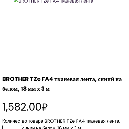
BROTHER TZe FA4 тканевая лента, синий на
белом, 18 мм х 3 м
1,582.00
₽
Количество товара BROTHER TZe FA4 тканевая лента,
синий на белом, 18 мм х 3 м