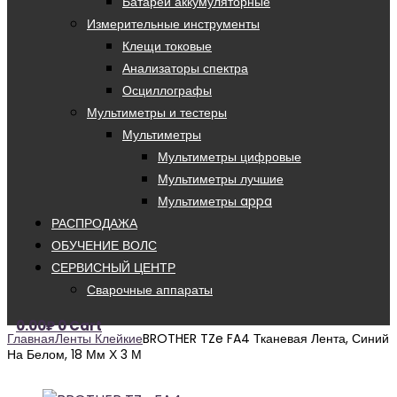
Батареи аккумуляторные
Измерительные инструменты
Клещи токовые
Анализаторы спектра
Осциллографы
Мультиметры и тестеры
Мультиметры
Мультиметры цифровые
Мультиметры лучшие
Мультиметры appa
РАСПРОДАЖА
ОБУЧЕНИЕ ВОЛС
СЕРВИСНЫЙ ЦЕНТР
Сварочные аппараты
0.00
₽
0
Cart
Главная
Ленты Клейкие
BROTHER TZe FA4 Тканевая Лента, Синий
На Белом, 18 Мм Х 3 М