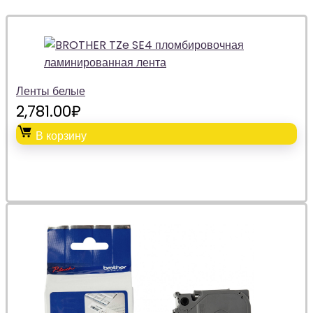
Ленты белые
2,781.00
₽
В корзину