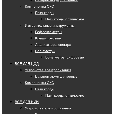
Батареи аккумуляторные
Компоненты СКС
Патч корды
Патч корды оптические
Измерительные инструменты
Рефлектометры
Клещи токовые
Анализаторы спектра
Вольтметры
Вольтметры цифровые
ВСЕ ДЛЯ ЦОД
Устройства электропитания
Батареи аккумуляторные
Компоненты СКС
Патч корды
Патч корды оптические
ВСЕ ДЛЯ НИИ
Устройства электропитания