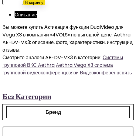
В корзину
Описание
Вы можете купить Активация функции DualVideo для
Vega X3 в компании «4VOLS» по выгодной цене. Aethra
AE-DV-VX3: описание, фото, характеристики, инструкции,
отзывы.
Смотрите аналоги AE-DV-VX3 в категории:
Системы
групповой ВКС Aethra
Aethra Vega X3 система
групповой видеоконференцсвязи
Видеоконференцсвязь
Без Категории
Бренд