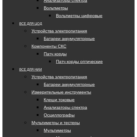
Анализаторы спектра
Вольтметры
Вольтметры цифровые
ВСЕ ДЛЯ ЦОД
Устройства электропитания
Батареи аккумуляторные
Компоненты СКС
Патч корды
Патч корды оптические
ВСЕ ДЛЯ НИИ
Устройства электропитания
Батареи аккумуляторные
Измерительные инструменты
Клещи токовые
Анализаторы спектра
Осциллографы
Мультиметры и тестеры
Мультиметры