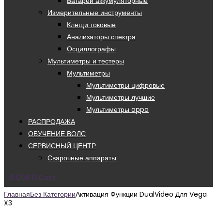
Батареи аккумуляторные
Измерительные инструменты
Клещи токовые
Анализаторы спектра
Осциллографы
Мультиметры и тестеры
Мультиметры
Мультиметры цифровые
Мультиметры лучшие
Мультиметры appa
РАСПРОДАЖА
ОБУЧЕНИЕ ВОЛС
СЕРВИСНЫЙ ЦЕНТР
Сварочные аппараты
0.00
₽
0
Cart
Главная
Без Категории
Активация Функции DualVideo Для Vega
X3