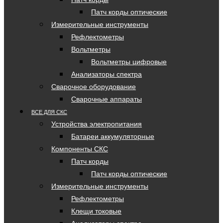
Патч корды оптические
Измерительные инструменты
Рефлектометры
Вольтметры
Вольтметры цифровые
Анализаторы спектра
Сварочное оборудование
Сварочные аппараты
ВСЕ ДЛЯ СКС
Устройства электропитания
Батареи аккумуляторные
Компоненты СКС
Патч корды
Патч корды оптические
Измерительные инструменты
Рефлектометры
Клещи токовые