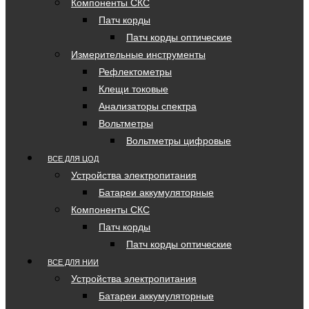
Компоненты СКС
Патч корды
Патч корды оптические
Измерительные инструменты
Рефлектометры
Клещи токовые
Анализаторы спектра
Вольтметры
Вольтметры цифровые
ВСЕ ДЛЯ ЦОД
Устройства электропитания
Батареи аккумуляторные
Компоненты СКС
Патч корды
Патч корды оптические
ВСЕ ДЛЯ НИИ
Устройства электропитания
Батареи аккумуляторные