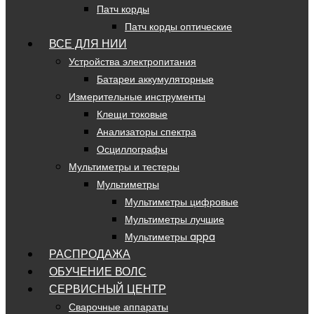
Патч корды
Патч корды оптические
ВСЕ ДЛЯ НИИ
Устройства электропитания
Батареи аккумуляторные
Измерительные инструменты
Клещи токовые
Анализаторы спектра
Осциллографы
Мультиметры и тестеры
Мультиметры
Мультиметры цифровые
Мультиметры лучшие
Мультиметры appa
РАСПРОДАЖА
ОБУЧЕНИЕ ВОЛС
СЕРВИСНЫЙ ЦЕНТР
Сварочные аппараты