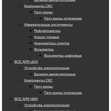
Компоненты СКС
Патч корды
Патч корды оптические
Измерительные инструменты
Рефлектометры
Клещи токовые
Анализаторы спектра
Вольтметры
Вольтметры цифровые
ВСЕ ДЛЯ ЦОД
Устройства электропитания
Батареи аккумуляторные
Компоненты СКС
Патч корды
Патч корды оптические
ВСЕ ДЛЯ НИИ
Устройства электропитания