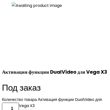
Активация функции DualVideo для Vega X3
Под заказ
Количество товара Активация функции DualVideo для
Vega X3