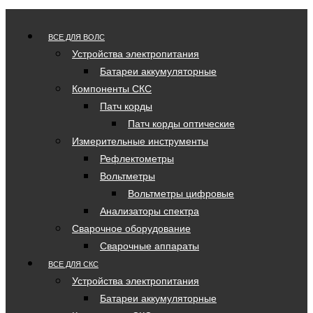
ВСЕ ДЛЯ ВОЛС
Устройства электропитания
Батареи аккумуляторные
Компоненты СКС
Патч корды
Патч корды оптические
Измерительные инструменты
Рефлектометры
Вольтметры
Вольтметры цифровые
Анализаторы спектра
Сварочное оборудование
Сварочные аппараты
ВСЕ ДЛЯ СКС
Устройства электропитания
Батареи аккумуляторные