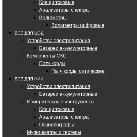
Клещи токовые
Анализаторы спектра
Вольтметры
Вольтметры цифровые
ВСЕ ДЛЯ ЦОД
Устройства электропитания
Батареи аккумуляторные
Компоненты СКС
Патч корды
Патч корды оптические
ВСЕ ДЛЯ НИИ
Устройства электропитания
Батареи аккумуляторные
Измерительные инструменты
Клещи токовые
Анализаторы спектра
Осциллографы
Мультиметры и тестеры