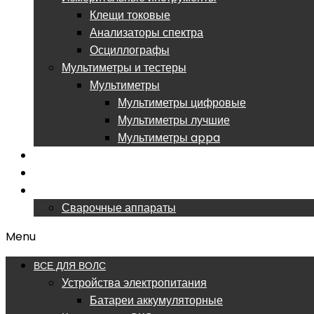
Клещи токовые
Анализаторы спектра
Осциллографы
Мультиметры и тестеры
Мультиметры
Мультиметры цифровые
Мультиметры лучшие
Мультиметры appa
РАСПРОДАЖА
ОБУЧЕНИЕ ВОЛС
СЕРВИСНЫЙ ЦЕНТР
Сварочные аппараты
Menu
ВСЕ ДЛЯ ВОЛС
Устройства электропитания
Батареи аккумуляторные