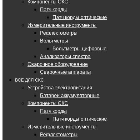
Компоненты СКС
Патч корды
Патч корды оптические
Измерительные инструменты
Рефлектометры
Вольтметры
Вольтметры цифровые
Анализаторы спектра
Сварочное оборудование
Сварочные аппараты
ВСЕ ДЛЯ СКС
Устройства электропитания
Батареи аккумуляторные
Компоненты СКС
Патч корды
Патч корды оптические
Измерительные инструменты
Рефлектометры