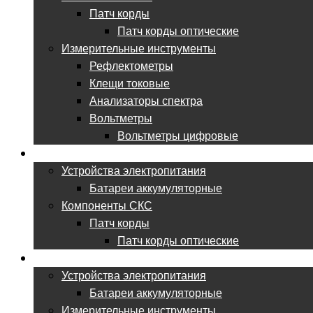
Патч корды
Патч корды оптические
Измерительные инструменты
Рефлектометры
Клещи токовые
Анализаторы спектра
Вольтметры
Вольтметры цифровые
ВСЕ ДЛЯ ЦОД
Устройства электропитания
Батареи аккумуляторные
Компоненты СКС
Патч корды
Патч корды оптические
ВСЕ ДЛЯ НИИ
Устройства электропитания
Батареи аккумуляторные
Измерительные инструменты