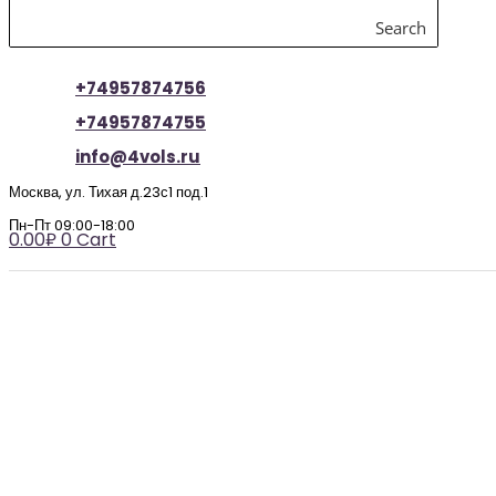
Search
+74957874756
+74957874755
info@4vols.ru
Москва, ул. Тихая д.23с1 под.1
Пн-Пт 09:00-18:00
0.00
₽
0
Cart