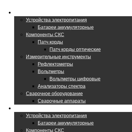
ВСЕ ДЛЯ ВОЛС
Устройства электропитания
Батареи аккумуляторные
Компоненты СКС
Патч корды
Патч корды оптические
Измерительные инструменты
Рефлектометры
Вольтметры
Вольтметры цифровые
Анализаторы спектра
Сварочное оборудование
Сварочные аппараты
ВСЕ ДЛЯ СКС
Устройства электропитания
Батареи аккумуляторные
Компоненты СКС