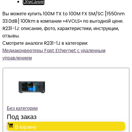
Описание
Вы можете купить 100M TX to 100M FX SM/SC [1550nm
33.0dB] 100km в компании «4VOLS» по выгодной цене.
R231-1J: описание, фото, характеристики, инструкции,
отзывы.
Смотрите аналоги R231-1J в категории:
Медиаконвертеры Fast Ethernet с удаленным
управлением
Без категории
Под заказ
В корзину