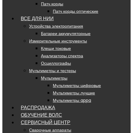
Патч корды
Патч корды оптические
ВСЕ ДЛЯ НИИ
Устройства электропитания
Батареи аккумуляторные
Измерительные инструменты
Клещи токовые
Анализаторы спектра
Осциллографы
Мультиметры и тестеры
Мультиметры
Мультиметры цифровые
Мультиметры лучшие
Мультиметры appa
РАСПРОДАЖА
ОБУЧЕНИЕ ВОЛС
СЕРВИСНЫЙ ЦЕНТР
Сварочные аппараты