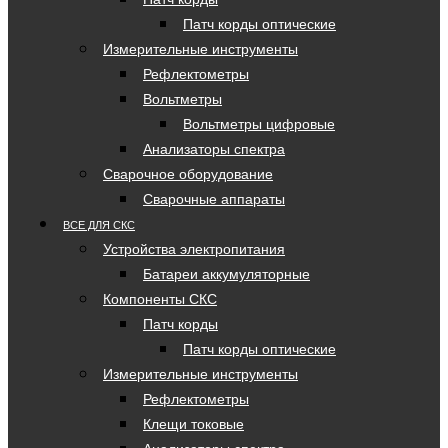
Патч корды оптические
Измерительные инструменты
Рефлектометры
Вольтметры
Вольтметры цифровые
Анализаторы спектра
Сварочное оборудование
Сварочные аппараты
ВСЕ ДЛЯ СКС
Устройства электропитания
Батареи аккумуляторные
Компоненты СКС
Патч корды
Патч корды оптические
Измерительные инструменты
Рефлектометры
Клещи токовые