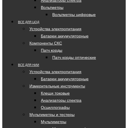
Анализаторы спектра
Вольтметры
Вольтметры цифровые
ВСЕ ДЛЯ ЦОД
Устройства электропитания
Батареи аккумуляторные
Компоненты СКС
Патч корды
Патч корды оптические
ВСЕ ДЛЯ НИИ
Устройства электропитания
Батареи аккумуляторные
Измерительные инструменты
Клещи токовые
Анализаторы спектра
Осциллографы
Мультиметры и тестеры
Мультиметры