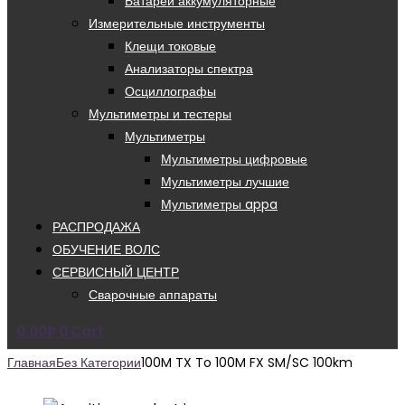
Батареи аккумуляторные
Измерительные инструменты
Клещи токовые
Анализаторы спектра
Осциллографы
Мультиметры и тестеры
Мультиметры
Мультиметры цифровые
Мультиметры лучшие
Мультиметры appa
РАСПРОДАЖА
ОБУЧЕНИЕ ВОЛС
СЕРВИСНЫЙ ЦЕНТР
Сварочные аппараты
0.00
₽
0
Cart
Главная
Без Категории
100M TX To 100M FX SM/SC 100km