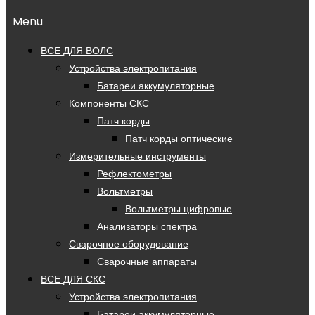
Menu
ВСЕ ДЛЯ ВОЛС
Устройства электропитания
Батареи аккумуляторные
Компоненты СКС
Патч корды
Патч корды оптические
Измерительные инструменты
Рефлектометры
Вольтметры
Вольтметры цифровые
Анализаторы спектра
Сварочное оборудование
Сварочные аппараты
ВСЕ ДЛЯ СКС
Устройства электропитания
Батареи аккумуляторные