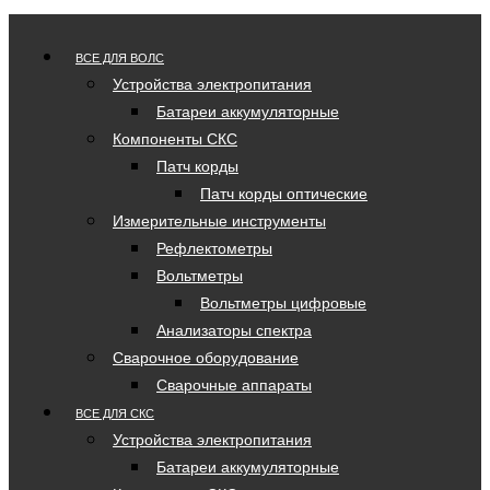
ВСЕ ДЛЯ ВОЛС
Устройства электропитания
Батареи аккумуляторные
Компоненты СКС
Патч корды
Патч корды оптические
Измерительные инструменты
Рефлектометры
Вольтметры
Вольтметры цифровые
Анализаторы спектра
Сварочное оборудование
Сварочные аппараты
ВСЕ ДЛЯ СКС
Устройства электропитания
Батареи аккумуляторные