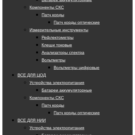
Компоненты СКС
Патч корды
Патч корды оптические
Измерительные инструменты
Рефлектометры
Клещи токовые
Анализаторы спектра
Вольтметры
Вольтметры цифровые
ВСЕ ДЛЯ ЦОД
Устройства электропитания
Батареи аккумуляторные
Компоненты СКС
Патч корды
Патч корды оптические
ВСЕ ДЛЯ НИИ
Устройства электропитания