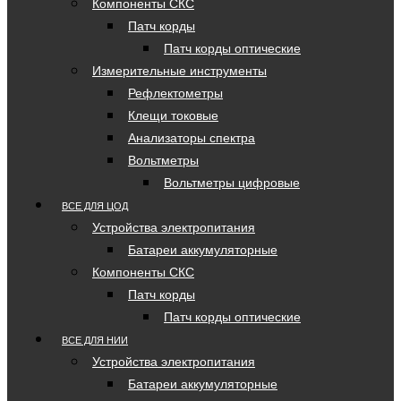
Компоненты СКС
Патч корды
Патч корды оптические
Измерительные инструменты
Рефлектометры
Клещи токовые
Анализаторы спектра
Вольтметры
Вольтметры цифровые
ВСЕ ДЛЯ ЦОД
Устройства электропитания
Батареи аккумуляторные
Компоненты СКС
Патч корды
Патч корды оптические
ВСЕ ДЛЯ НИИ
Устройства электропитания
Батареи аккумуляторные