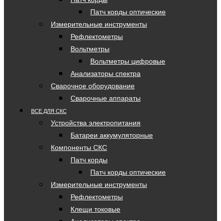
Патч корды оптические
Измерительные инструменты
Рефлектометры
Вольтметры
Вольтметры цифровые
Анализаторы спектра
Сварочное оборудование
Сварочные аппараты
ВСЕ ДЛЯ СКС
Устройства электропитания
Батареи аккумуляторные
Компоненты СКС
Патч корды
Патч корды оптические
Измерительные инструменты
Рефлектометры
Клещи токовые