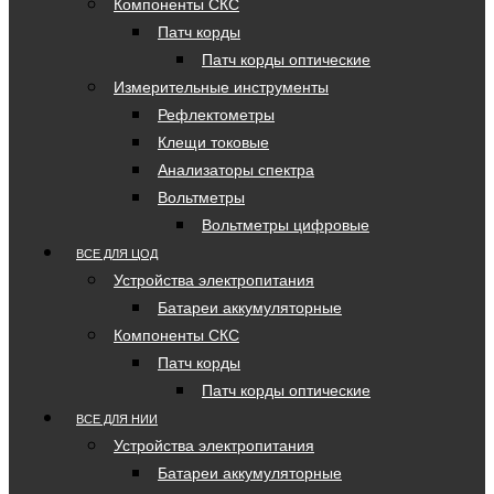
Компоненты СКС
Патч корды
Патч корды оптические
Измерительные инструменты
Рефлектометры
Клещи токовые
Анализаторы спектра
Вольтметры
Вольтметры цифровые
ВСЕ ДЛЯ ЦОД
Устройства электропитания
Батареи аккумуляторные
Компоненты СКС
Патч корды
Патч корды оптические
ВСЕ ДЛЯ НИИ
Устройства электропитания
Батареи аккумуляторные