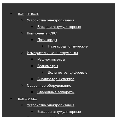
ВСЕ ДЛЯ ВОЛС
Устройства электропитания
Батареи аккумуляторные
Компоненты СКС
Патч корды
Патч корды оптические
Измерительные инструменты
Рефлектометры
Вольтметры
Вольтметры цифровые
Анализаторы спектра
Сварочное оборудование
Сварочные аппараты
ВСЕ ДЛЯ СКС
Устройства электропитания
Батареи аккумуляторные