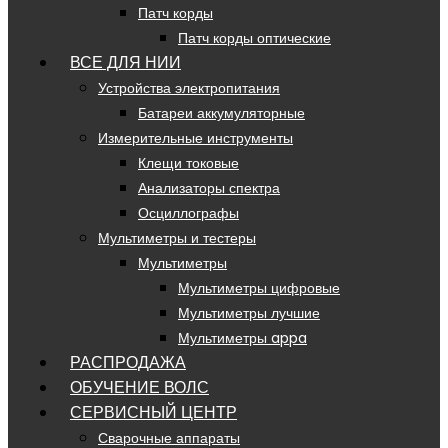
Патч корды
Патч корды оптические
ВСЕ ДЛЯ НИИ
Устройства электропитания
Батареи аккумуляторные
Измерительные инструменты
Клещи токовые
Анализаторы спектра
Осциллографы
Мультиметры и тестеры
Мультиметры
Мультиметры цифровые
Мультиметры лучшие
Мультиметры appa
РАСПРОДАЖА
ОБУЧЕНИЕ ВОЛС
СЕРВИСНЫЙ ЦЕНТР
Сварочные аппараты