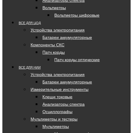
Анализаторы спектра
Вольтметры
Вольтметры цифровые
ВСЕ ДЛЯ ЦОД
Устройства электропитания
Батареи аккумуляторные
Компоненты СКС
Патч корды
Патч корды оптические
ВСЕ ДЛЯ НИИ
Устройства электропитания
Батареи аккумуляторные
Измерительные инструменты
Клещи токовые
Анализаторы спектра
Осциллографы
Мультиметры и тестеры
Мультиметры