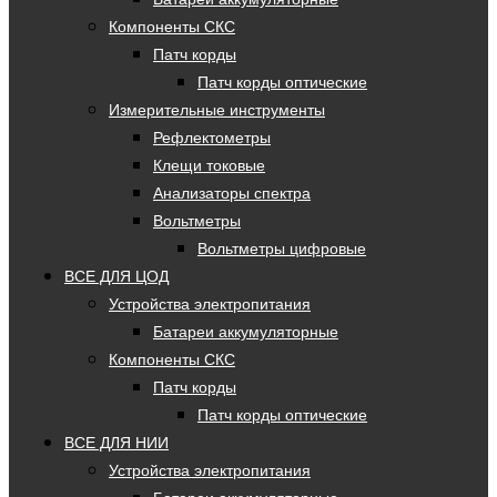
Компоненты СКС
Патч корды
Патч корды оптические
Измерительные инструменты
Рефлектометры
Клещи токовые
Анализаторы спектра
Вольтметры
Вольтметры цифровые
ВСЕ ДЛЯ ЦОД
Устройства электропитания
Батареи аккумуляторные
Компоненты СКС
Патч корды
Патч корды оптические
ВСЕ ДЛЯ НИИ
Устройства электропитания