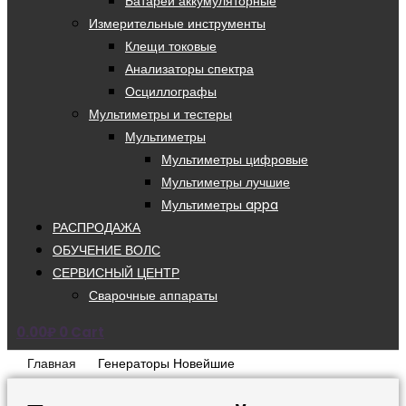
Батареи аккумуляторные
Измерительные инструменты
Клещи токовые
Анализаторы спектра
Осциллографы
Мультиметры и тестеры
Мультиметры
Мультиметры цифровые
Мультиметры лучшие
Мультиметры appa
РАСПРОДАЖА
ОБУЧЕНИЕ ВОЛС
СЕРВИСНЫЙ ЦЕНТР
Сварочные аппараты
0.00
₽
0
Cart
Главная
Генераторы Новейшие