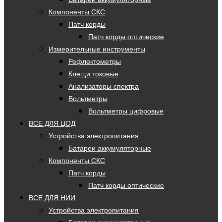
Компоненты СКС
Патч корды
Патч корды оптические
Измерительные инструменты
Рефлектометры
Клещи токовые
Анализаторы спектра
Вольтметры
Вольтметры цифровые
ВСЕ ДЛЯ ЦОД
Устройства электропитания
Батареи аккумуляторные
Компоненты СКС
Патч корды
Патч корды оптические
ВСЕ ДЛЯ НИИ
Устройства электропитания