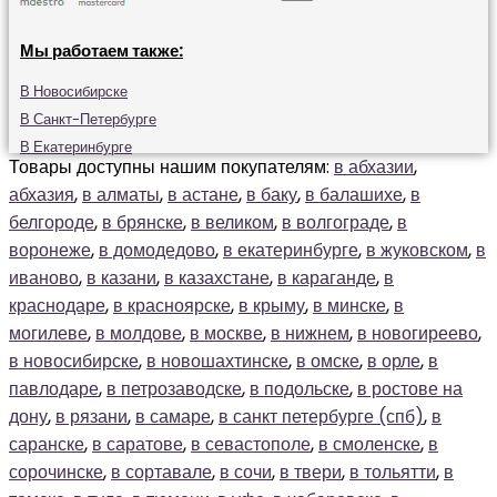
Мы работаем также:
В Новосибирске
В Санкт-Петербурге
В Екатеринбурге
Товары доступны нашим покупателям:
в абхазии
,
абхазия
,
в алматы
,
в астане
,
в баку
,
в балашихе
,
в
белгороде
,
в брянске
,
в великом
,
в волгограде
,
в
воронеже
,
в домодедово
,
в екатеринбурге
,
в жуковском
,
в
иваново
,
в казани
,
в казахстане
,
в караганде
,
в
краснодаре
,
в красноярске
,
в крыму
,
в минске
,
в
могилеве
,
в молдове
,
в москве
,
в нижнем
,
в новогиреево
,
в новосибирске
,
в новошахтинске
,
в омске
,
в орле
,
в
павлодаре
,
в петрозаводске
,
в подольске
,
в ростове на
дону
,
в рязани
,
в самаре
,
в санкт петербурге (спб)
,
в
саранске
,
в саратове
,
в севастополе
,
в смоленске
,
в
сорочинске
,
в сортавале
,
в сочи
,
в твери
,
в тольятти
,
в