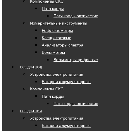
Компоненты СКС
Патч корды
Патч корды оптические
Измерительные инструменты
Рефлектометры
Клещи токовые
Анализаторы спектра
Вольтметры
Вольтметры цифровые
ВСЕ ДЛЯ ЦОД
Устройства электропитания
Батареи аккумуляторные
Компоненты СКС
Патч корды
Патч корды оптические
ВСЕ ДЛЯ НИИ
Устройства электропитания
Батареи аккумуляторные