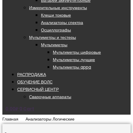
Батареи аккумуляторные
Измерительные инструменты
Клещи токовые
Анализаторы спектра
Осциллографы
Мультиметры и тестеры
Мультиметры
Мультиметры цифровые
Мультиметры лучшие
Мультиметры appa
РАСПРОДАЖА
ОБУЧЕНИЕ ВОЛС
СЕРВИСНЫЙ ЦЕНТР
Сварочные аппараты
0.00
₽
0
Cart
Главная
Анализаторы Логические