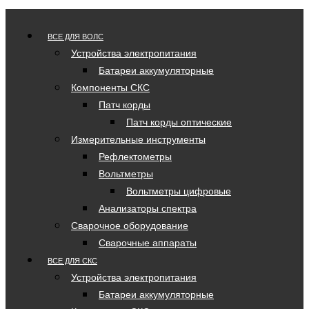
ВСЕ ДЛЯ ВОЛС
Устройства электропитания
Батареи аккумуляторные
Компоненты СКС
Патч корды
Патч корды оптические
Измерительные инструменты
Рефлектометры
Вольтметры
Вольтметры цифровые
Анализаторы спектра
Сварочное оборудование
Сварочные аппараты
ВСЕ ДЛЯ СКС
Устройства электропитания
Батареи аккумуляторные