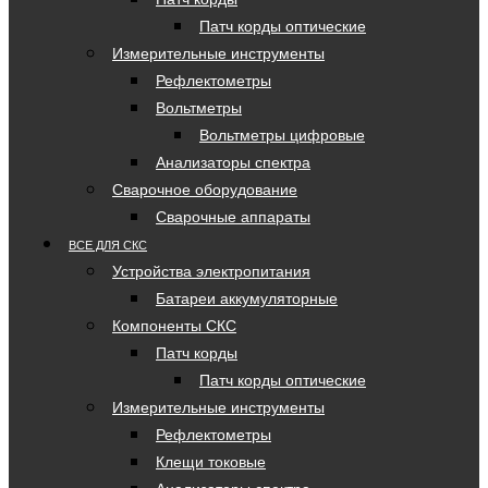
Патч корды оптические
Измерительные инструменты
Рефлектометры
Вольтметры
Вольтметры цифровые
Анализаторы спектра
Сварочное оборудование
Сварочные аппараты
ВСЕ ДЛЯ СКС
Устройства электропитания
Батареи аккумуляторные
Компоненты СКС
Патч корды
Патч корды оптические
Измерительные инструменты
Рефлектометры
Клещи токовые