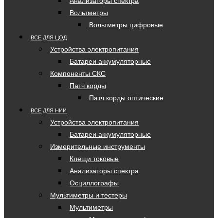
Анализаторы спектра
Вольтметры
Вольтметры цифровые
ВСЕ ДЛЯ ЦОД
Устройства электропитания
Батареи аккумуляторные
Компоненты СКС
Патч корды
Патч корды оптические
ВСЕ ДЛЯ НИИ
Устройства электропитания
Батареи аккумуляторные
Измерительные инструменты
Клещи токовые
Анализаторы спектра
Осциллографы
Мультиметры и тестеры
Мультиметры