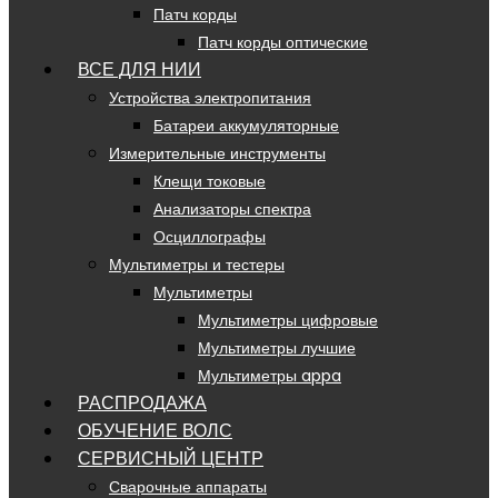
Патч корды
Патч корды оптические
ВСЕ ДЛЯ НИИ
Устройства электропитания
Батареи аккумуляторные
Измерительные инструменты
Клещи токовые
Анализаторы спектра
Осциллографы
Мультиметры и тестеры
Мультиметры
Мультиметры цифровые
Мультиметры лучшие
Мультиметры appa
РАСПРОДАЖА
ОБУЧЕНИЕ ВОЛС
СЕРВИСНЫЙ ЦЕНТР
Сварочные аппараты